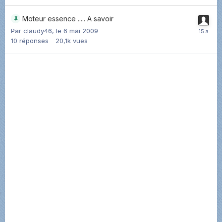
Moteur essence ..... A savoir
Par
claudy46
,
le 6 mai 2009
10
réponses
20,1k
vues