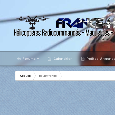
Forums
Calendrier
Petites-Annonc
Accueil
paulinfrance