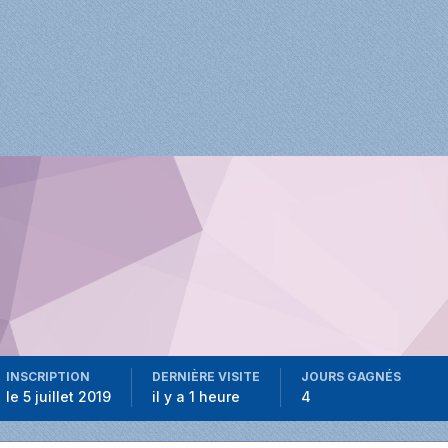
INSCRIPTION
DERNIÈRE VISITE
JOURS GAGNÉS
le 5 juillet 2019
il y a 1 heure
4