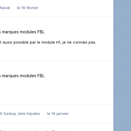
Naval
le 19 février
s marques modules FBL
st aussi possible par le module H1, je ne connais pas.
s marques modules FBL
 funkey ,tete tripales
le 14 janvier