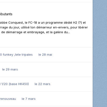
butants
 Robbe Conquest, le FC-18 a un programme dédié H2 (?) et
rrage du jour, utilisé ton démarreur en-envers, pour libérer
ne de démarrage et embrayage, et la galère du...
 funkey ,tete tripales
le 28 mai
le 29 mars
 1/20 (base HK450)
le 22 mars
 renouveau
le 7 mars