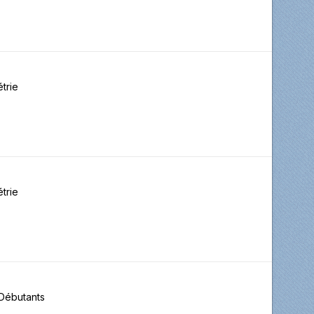
trie
trie
Débutants