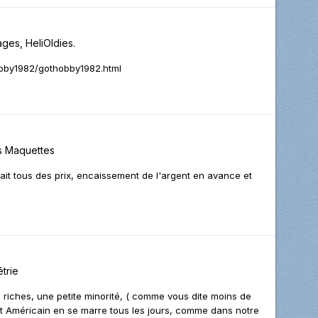
ages, HeliOldies.
hobby1982/gothobby1982.html
s
Maquettes
gnait tous des prix, encaissement de l'argent en avance et
trie
ts riches, une petite minorité, ( comme vous dite moins de
et Américain en se marre tous les jours, comme dans notre