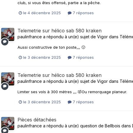
club, si vous êtes offensé, partie a la pêche.
le 4 décembre 2025
7 réponses
Telemetrie sur hélico sab 580 kraken
paulinfrance
a répondu à un(e) sujet de
Vigor
dans
Télémé
Aussi constructive de ton poste,,, 🤢
le 3 décembre 2025
7 réponses
Telemetrie sur hélico sab 580 kraken
paulinfrance
a répondu à un(e) sujet de
Vigor
dans
Télémé
Limiter ses vols à 300 mètres ,,, 🤣Ou remorquage planeur.
le 3 décembre 2025
7 réponses
Pièces détachées
paulinfrance
a répondu à un(e) question de
Bellbois
dans