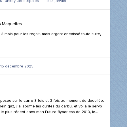
 funkey ,tete tripales
le 13 janvier
s
Maquettes
 3 mois pour les reçoit, mais argent encaissé toute suite,
 15 décembre 2025
posée sur le carré 3 fois et 3 fois au moment de décollée,
ein gaz, j'ai soufflé les durites du carbu, et voila le servo
 plus récent dans mon Futura flybarless de 2013, le...