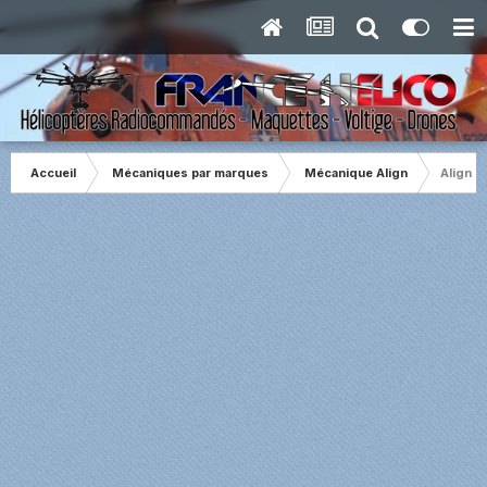
Accueil
Mécaniques par marques
Mécanique Align
Align T