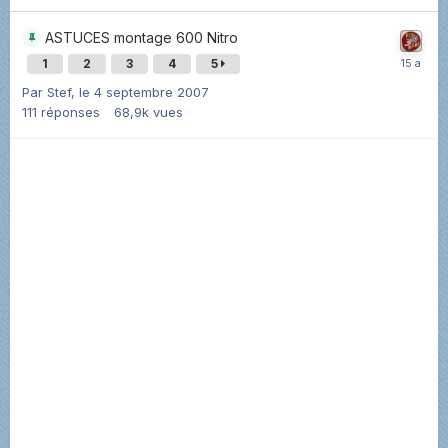
ASTUCES montage 600 Nitro
1
2
3
4
5
Par
Stef
,
le 4 septembre 2007
111
réponses
68,9k
vues