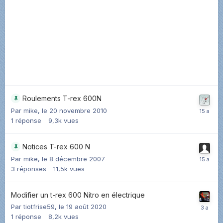
Roulements T-rex 600N
Par
mike
,
le 20 novembre 2010
1
réponse
9,3k
vues
Notices T-rex 600 N
Par
mike
,
le 8 décembre 2007
3
réponses
11,5k
vues
Modifier un t-rex 600 Nitro en électrique
Par
tiotfrise59
,
le 19 août 2020
1
réponse
8,2k
vues