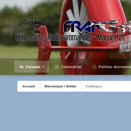
Forums
Calendrier
Petites-Annonc
Accueil
Mecanique / Atelier
Outillages