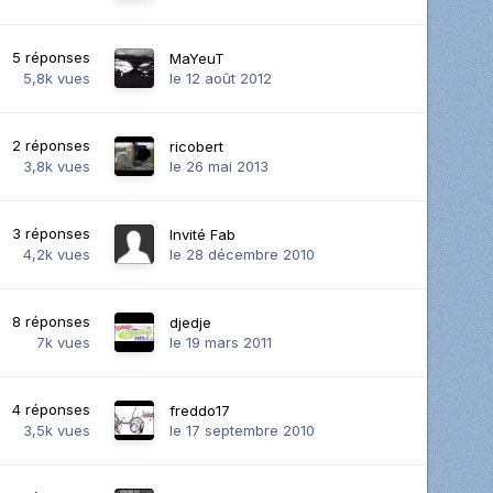
5
réponses
MaYeuT
5,8k
vues
le 12 août 2012
2
réponses
ricobert
3,8k
vues
le 26 mai 2013
3
réponses
Invité Fab
4,2k
vues
le 28 décembre 2010
8
réponses
djedje
7k
vues
le 19 mars 2011
4
réponses
freddo17
3,5k
vues
le 17 septembre 2010