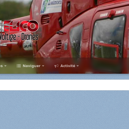
es
Naviguer
Activité