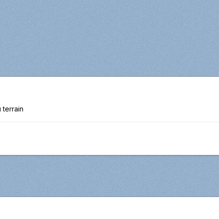
 terrain