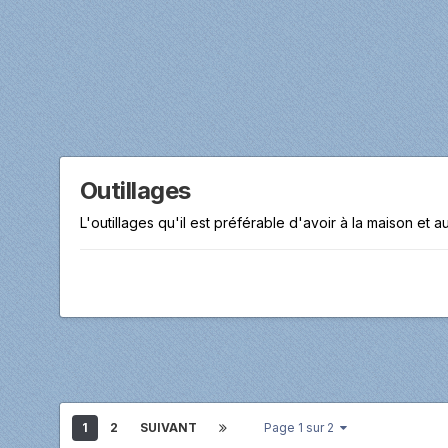
Outillages
L'outillages qu'il est préférable d'avoir à la maison et au
1
2
SUIVANT
Page 1 sur 2