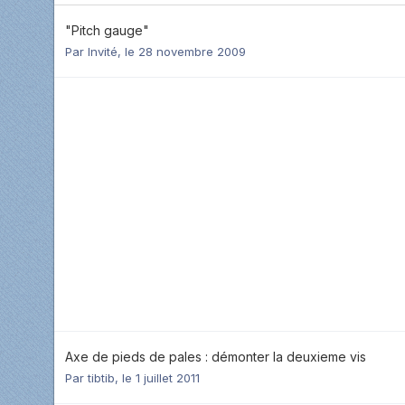
"Pitch gauge"
Par Invité,
le 28 novembre 2009
Axe de pieds de pales : démonter la deuxieme vis
Par
tibtib
,
le 1 juillet 2011