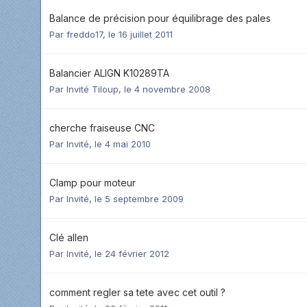
Balance de précision pour équilibrage des pales
Par
freddo17
,
le 16 juillet 2011
Balancier ALIGN K10289TA
Par Invité Tiloup,
le 4 novembre 2008
cherche fraiseuse CNC
Par Invité,
le 4 mai 2010
Clamp pour moteur
Par Invité,
le 5 septembre 2009
Clé allen
Par Invité,
le 24 février 2012
comment regler sa tete avec cet outil ?