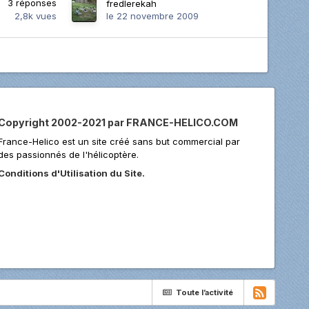
3
réponses
fredlerekah
2,8k
vues
le 22 novembre 2009
Copyright 2002-2021 par FRANCE-HELICO.COM
France-Helico est un site créé sans but commercial par
des passionnés de l'hélicoptère.
Conditions d'Utilisation du Site.
Toute l’activité