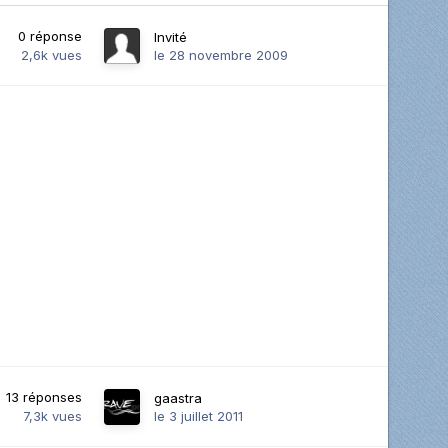
0
réponse
Invité
2,6k
vues
le 28 novembre 2009
13
réponses
gaastra
7,3k
vues
le 3 juillet 2011