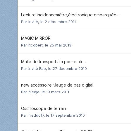
Lecture incidencemètre,électronique embarquée ...
Par Invité,
le 2 décembre 2011
MAGIC MIRROR
Par
ricobert
,
le 25 mai 2013
Malle de transport alu pour matos
Par Invité Fab,
le 27 décembre 2010
new accéssoire :Jauge de pas digital
Par
djedje
,
le 19 mars 2011
Oscilloscope de terrain
Par
freddo17
,
le 17 septembre 2010