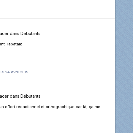
hacer
dans
Débutants
ant Tapatalk
le 24 avril 2019
hacer
dans
Débutants
is un effort rédactionnel et orthographique car là, ça me