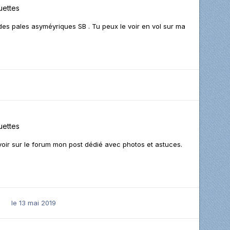
ettes
 des pales asyméyriques SB . Tu peux le voir en vol sur ma
ettes
 voir sur le forum mon post dédié avec photos et astuces.
le 13 mai 2019