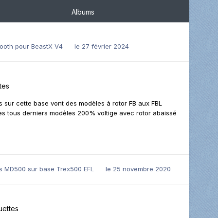
Albums
ooth pour BeastX V4
le 27 février 2024
tes
es sur cette base vont des modèles à rotor FB aux FBL
es tous derniers modèles 200% voltige avec rotor abaissé
s MD500 sur base Trex500 EFL
le 25 novembre 2020
ettes