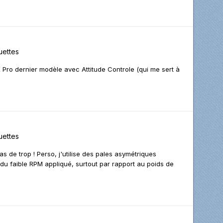
ettes
X Pro dernier modèle avec Attitude Controle (qui me sert à
ettes
s de trop ! Perso, j'utilise des pales asymétriques
du faible RPM appliqué, surtout par rapport au poids de