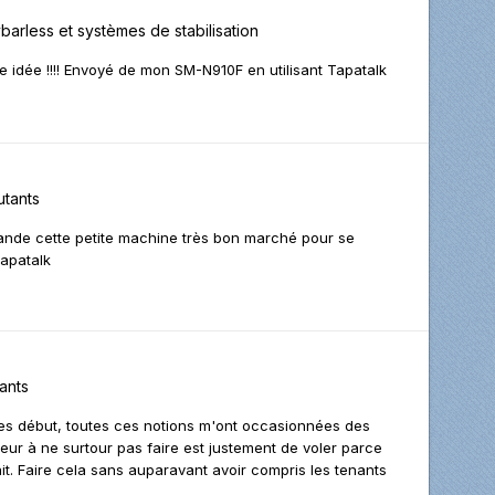
ybarless et systèmes de stabilisation
 idée !!!! Envoyé de mon SM-N910F en utilisant Tapatalk
tants
ande cette petite machine très bon marché pour se
Tapatalk
ants
 mes début, toutes ces notions m'ont occasionnées des
reur à ne surtour pas faire est justement de voler parce
ait. Faire cela sans auparavant avoir compris les tenants