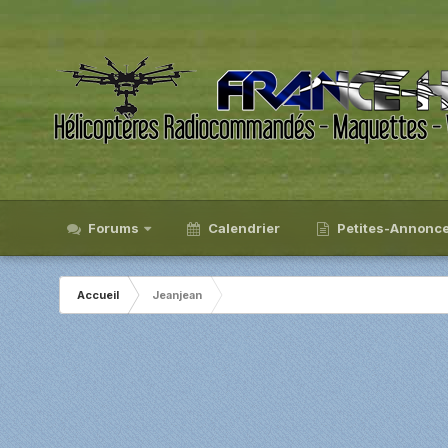
Forums
Calendrier
Petites-Annonc
Accueil
Jeanjean