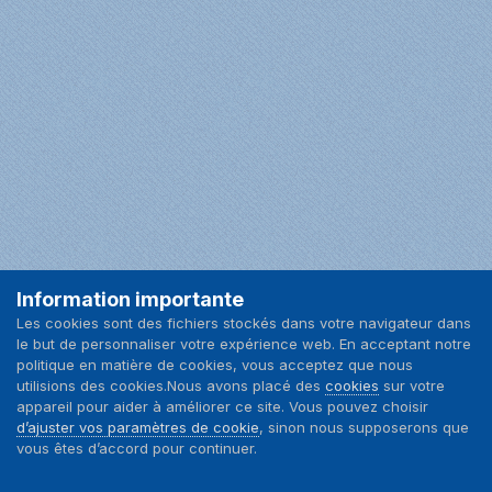
Information importante
Facebook
Les cookies sont des fichiers stockés dans votre navigateur dans
le but de personnaliser votre expérience web. En acceptant notre
Langue
Nous contacter
politique en matière de cookies, vous acceptez que nous
utilisions des cookies.Nous avons placé des
cookies
sur votre
appareil pour aider à améliorer ce site. Vous pouvez choisir
d’ajuster vos paramètres de cookie
, sinon nous supposerons que
vous êtes d’accord pour continuer.