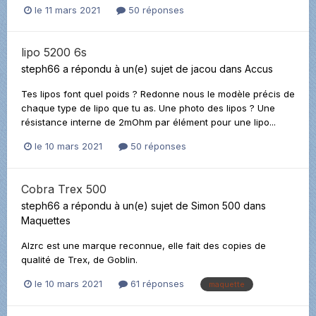
le 11 mars 2021
50 réponses
lipo 5200 6s
steph66
a répondu à un(e) sujet de
jacou
dans
Accus
Tes lipos font quel poids ? Redonne nous le modèle précis de
chaque type de lipo que tu as. Une photo des lipos ? Une
résistance interne de 2mOhm par élément pour une lipo...
le 10 mars 2021
50 réponses
Cobra Trex 500
steph66
a répondu à un(e) sujet de
Simon 500
dans
Maquettes
Alzrc est une marque reconnue, elle fait des copies de
qualité de Trex, de Goblin.
le 10 mars 2021
61 réponses
maquette