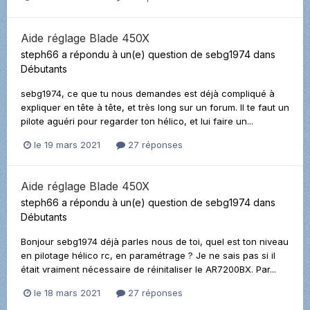
Aide réglage Blade 450X
steph66
a répondu à un(e) question de
sebg1974
dans
Débutants
sebg1974, ce que tu nous demandes est déjà compliqué à
expliquer en tête à tête, et très long sur un forum. Il te faut un
pilote aguéri pour regarder ton hélico, et lui faire un...
le 19 mars 2021
27 réponses
Aide réglage Blade 450X
steph66
a répondu à un(e) question de
sebg1974
dans
Débutants
Bonjour sebg1974 déjà parles nous de toi, quel est ton niveau
en pilotage hélico rc, en paramétrage ? Je ne sais pas si il
était vraiment nécessaire de réinitaliser le AR7200BX. Par...
le 18 mars 2021
27 réponses