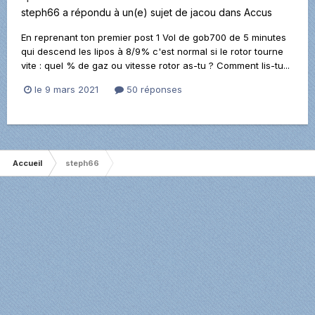
steph66
a répondu à un(e) sujet de
jacou
dans
Accus
En reprenant ton premier post 1 Vol de gob700 de 5 minutes
qui descend les lipos à 8/9% c'est normal si le rotor tourne
vite : quel % de gaz ou vitesse rotor as-tu ? Comment lis-tu...
le 9 mars 2021
50 réponses
Accueil
steph66