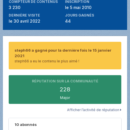
COMPTEUR DE CONTENUS
INSCRIPTION
3 230
le 5 mai 2010
DERNIÈRE VISITE
JOURS GAGNÉS
le 30 avril 2022
44
steph66 a gagné pour la dernière fois le 15 janvier
2021
steph66 a eu le contenu le plus aimé !
RÉPUTATION SUR LA COMMUNAUTÉ
228
Major
Afficher l’activité de réputation
10 abonnés