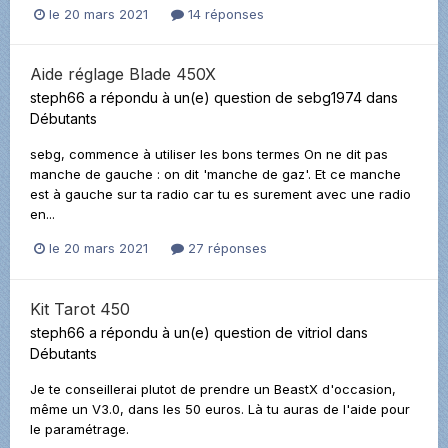
le 20 mars 2021
14 réponses
Aide réglage Blade 450X
steph66
a répondu à un(e) question de
sebg1974
dans
Débutants
sebg, commence à utiliser les bons termes On ne dit pas
manche de gauche : on dit 'manche de gaz'. Et ce manche
est à gauche sur ta radio car tu es surement avec une radio
en...
le 20 mars 2021
27 réponses
Kit Tarot 450
steph66
a répondu à un(e) question de
vitriol
dans
Débutants
Je te conseillerai plutot de prendre un BeastX d'occasion,
même un V3.0, dans les 50 euros. Là tu auras de l'aide pour
le paramétrage.