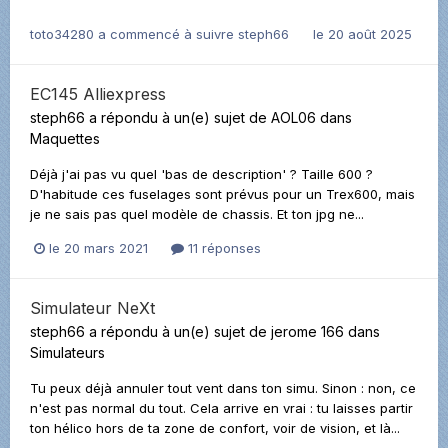
toto34280
a commencé à suivre
steph66
le 20 août 2025
EC145 Alliexpress
steph66
a répondu à un(e) sujet de
AOL06
dans
Maquettes
Déjà j'ai pas vu quel 'bas de description' ? Taille 600 ?
D'habitude ces fuselages sont prévus pour un Trex600, mais
je ne sais pas quel modèle de chassis. Et ton jpg ne...
le 20 mars 2021
11 réponses
Simulateur NeXt
steph66
a répondu à un(e) sujet de
jerome 166
dans
Simulateurs
Tu peux déjà annuler tout vent dans ton simu. Sinon : non, ce
n'est pas normal du tout. Cela arrive en vrai : tu laisses partir
ton hélico hors de ta zone de confort, voir de vision, et là...