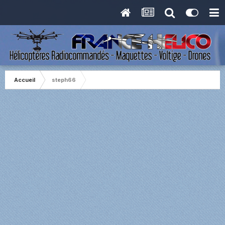
Accueil
steph66