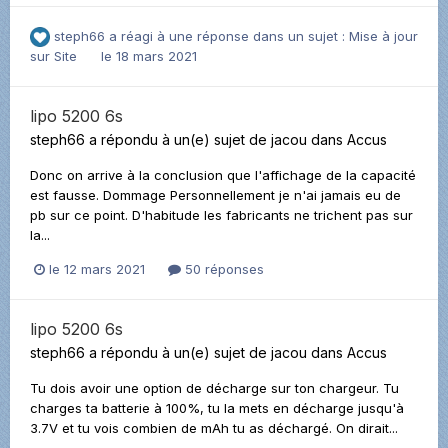
steph66
a réagi à une réponse dans un sujet :
Mise à jour
sur Site
le 18 mars 2021
lipo 5200 6s
steph66
a répondu à un(e) sujet de
jacou
dans
Accus
Donc on arrive à la conclusion que l'affichage de la capacité
est fausse. Dommage Personnellement je n'ai jamais eu de
pb sur ce point. D'habitude les fabricants ne trichent pas sur
la...
le 12 mars 2021
50 réponses
lipo 5200 6s
steph66
a répondu à un(e) sujet de
jacou
dans
Accus
Tu dois avoir une option de décharge sur ton chargeur. Tu
charges ta batterie à 100%, tu la mets en décharge jusqu'à
3.7V et tu vois combien de mAh tu as déchargé. On dirait...