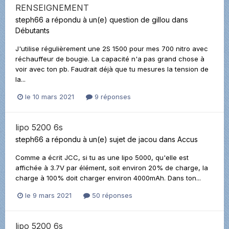
RENSEIGNEMENT
steph66
a répondu à un(e) question de
gillou
dans
Débutants
J'utilise régulièrement une 2S 1500 pour mes 700 nitro avec
réchauffeur de bougie. La capacité n'a pas grand chose à
voir avec ton pb. Faudrait déjà que tu mesures la tension de
la...
le 10 mars 2021
9 réponses
lipo 5200 6s
steph66
a répondu à un(e) sujet de
jacou
dans
Accus
Comme a écrit JCC, si tu as une lipo 5000, qu'elle est
affichée à 3.7V par élément, soit environ 20% de charge, la
charge à 100% doit charger environ 4000mAh. Dans ton...
le 9 mars 2021
50 réponses
lipo 5200 6s