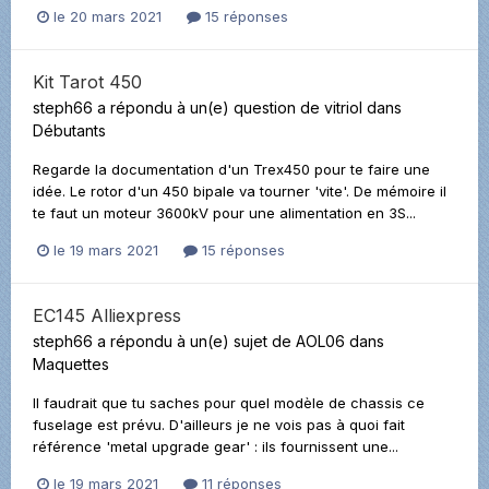
le 20 mars 2021
15 réponses
Kit Tarot 450
steph66
a répondu à un(e) question de
vitriol
dans
Débutants
Regarde la documentation d'un Trex450 pour te faire une
idée. Le rotor d'un 450 bipale va tourner 'vite'. De mémoire il
te faut un moteur 3600kV pour une alimentation en 3S...
le 19 mars 2021
15 réponses
EC145 Alliexpress
steph66
a répondu à un(e) sujet de
AOL06
dans
Maquettes
Il faudrait que tu saches pour quel modèle de chassis ce
fuselage est prévu. D'ailleurs je ne vois pas à quoi fait
référence 'metal upgrade gear' : ils fournissent une...
le 19 mars 2021
11 réponses