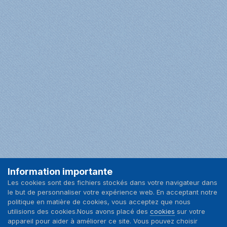
Information importante
Facebook
Les cookies sont des fichiers stockés dans votre navigateur dans
le but de personnaliser votre expérience web. En acceptant notre
Langue
Nous contacter
politique en matière de cookies, vous acceptez que nous
utilisions des cookies.Nous avons placé des
cookies
sur votre
appareil pour aider à améliorer ce site. Vous pouvez choisir