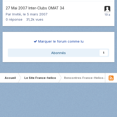
27 Mai 2007 Inter-Clubs OMAT 34
Par Invité,
le 5 mars 2007
0
réponse
31,2k
vues
Marquer le forum comme lu
Abonnés
1
Accueil
Le Site France-helico
Rencontres France-Helico.com