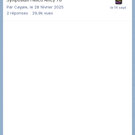
Par
Cayjee
,
le 28 février 2025
2
réponses
29,9k
vues