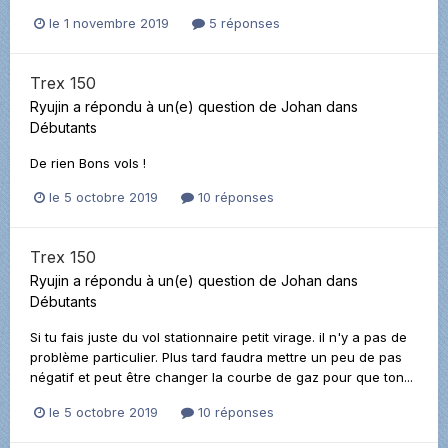
le 1 novembre 2019
5 réponses
Trex 150
Ryujin
a répondu à un(e) question de
Johan
dans
Débutants
De rien Bons vols !
le 5 octobre 2019
10 réponses
Trex 150
Ryujin
a répondu à un(e) question de
Johan
dans
Débutants
Si tu fais juste du vol stationnaire petit virage. il n'y a pas de
problème particulier. Plus tard faudra mettre un peu de pas
négatif et peut être changer la courbe de gaz pour que ton...
le 5 octobre 2019
10 réponses