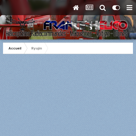
Accueil
Ryujin