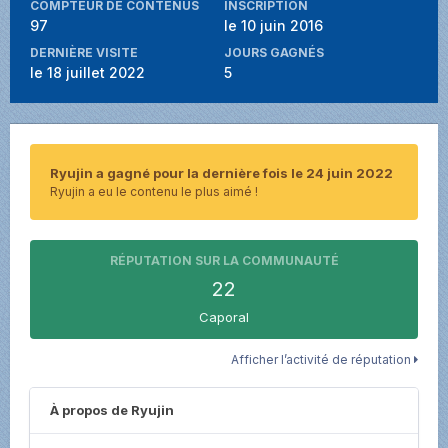
COMPTEUR DE CONTENUS
INSCRIPTION
97
le 10 juin 2016
DERNIÈRE VISITE
JOURS GAGNÉS
le 18 juillet 2022
5
Ryujin a gagné pour la dernière fois le 24 juin 2022
Ryujin a eu le contenu le plus aimé !
RÉPUTATION SUR LA COMMUNAUTÉ
22
Caporal
Afficher l’activité de réputation
À propos de Ryujin