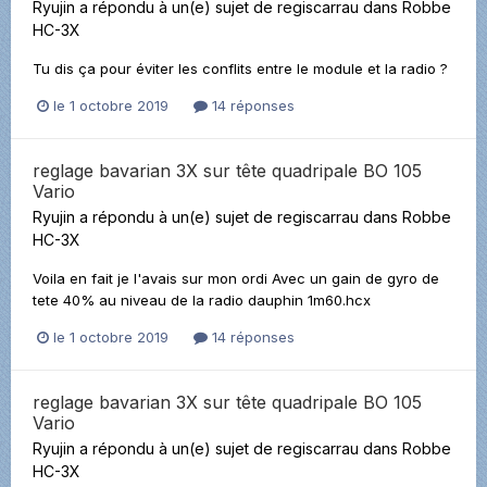
Ryujin
a répondu à un(e) sujet de
regiscarrau
dans
Robbe
HC-3X
Tu dis ça pour éviter les conflits entre le module et la radio ?
le 1 octobre 2019
14 réponses
reglage bavarian 3X sur tête quadripale BO 105
Vario
Ryujin
a répondu à un(e) sujet de
regiscarrau
dans
Robbe
HC-3X
Voila en fait je l'avais sur mon ordi Avec un gain de gyro de
tete 40% au niveau de la radio dauphin 1m60.hcx
le 1 octobre 2019
14 réponses
reglage bavarian 3X sur tête quadripale BO 105
Vario
Ryujin
a répondu à un(e) sujet de
regiscarrau
dans
Robbe
HC-3X