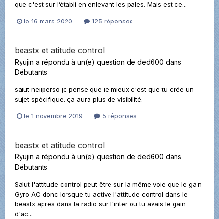
que c'est sur l’établi en enlevant les pales. Mais est ce...
le 16 mars 2020
125 réponses
beastx et atitude control
Ryujin
a répondu à un(e) question de
ded600
dans
Débutants
salut heliperso je pense que le mieux c'est que tu crée un
sujet spécifique. ça aura plus de visibilité.
le 1 novembre 2019
5 réponses
beastx et atitude control
Ryujin
a répondu à un(e) question de
ded600
dans
Débutants
Salut l'attitude control peut être sur la même voie que le gain
Gyro AC donc lorsque tu active l'attitude control dans le
beastx apres dans la radio sur l'inter ou tu avais le gain
d'ac...