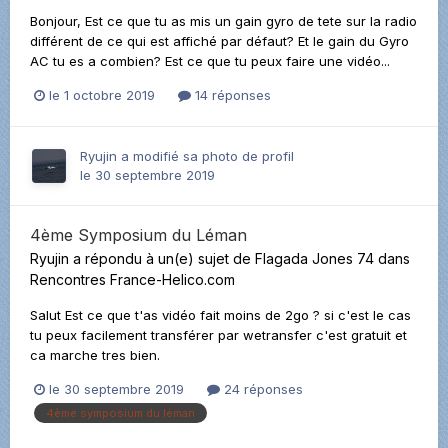
Bonjour, Est ce que tu as mis un gain gyro de tete sur la radio
différent de ce qui est affiché par défaut? Et le gain du Gyro
AC tu es a combien? Est ce que tu peux faire une vidéo...
le 1 octobre 2019
14 réponses
Ryujin
a modifié sa photo de profil
le 30 septembre 2019
4ème Symposium du Léman
Ryujin
a répondu à un(e) sujet de
Flagada Jones 74
dans
Rencontres France-Helico.com
Salut Est ce que t'as vidéo fait moins de 2go ? si c'est le cas
tu peux facilement transférer par wetransfer c'est gratuit et
ca marche tres bien.
le 30 septembre 2019
24 réponses
4ème symposium du léman