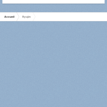
Accueil
Ryujin