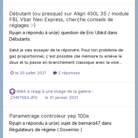
Débutant (ou presque) sur Align 450L 3S / module
FBL Vbar Neo Express, cherche conseils de
réglages :-)
Ryujin
a répondu à un(e) question de
Eric Ubkd
dans
Débutants
Salut je vais essayer de te répondre. Pour ton problème de
gaz proportionnel, c'est possible (de mémoire tu enlève le
sbus et tu passe en branchement classique avec la voie...
le 20 juillet 2021
2 réponses
titi64
a réagi à une image de la galerie :
_CHR7563.JPG
le 31 janvier 2021
Parametrage controleur yep 100a
Ryujin
a répondu à un(e) sujet de
bernard47
dans
Régulateurs de régime ( Governor )