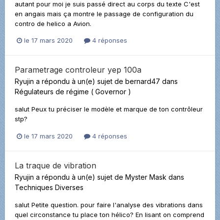
autant pour moi je suis passé direct au corps du texte C'est
en angais mais ça montre le passage de configuration du
contro de helico a Avion.
le 17 mars 2020
4 réponses
Parametrage controleur yep 100a
Ryujin
a répondu à un(e) sujet de
bernard47
dans
Régulateurs de régime ( Governor )
salut Peux tu préciser le modèle et marque de ton contrôleur
stp?
le 17 mars 2020
4 réponses
La traque de vibration
Ryujin
a répondu à un(e) sujet de
Myster Mask
dans
Techniques Diverses
salut Petite question. pour faire l'analyse des vibrations dans
quel circonstance tu place ton hélico? En lisant on comprend