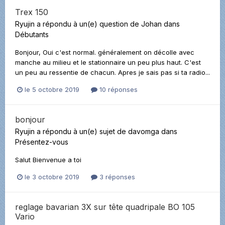
Trex 150
Ryujin
a répondu à un(e) question de
Johan
dans
Débutants
Bonjour, Oui c'est normal. généralement on décolle avec
manche au milieu et le stationnaire un peu plus haut. C'est
un peu au ressentie de chacun. Apres je sais pas si ta radio...
le 5 octobre 2019
10 réponses
bonjour
Ryujin
a répondu à un(e) sujet de
davomga
dans
Présentez-vous
Salut Bienvenue a toi
le 3 octobre 2019
3 réponses
reglage bavarian 3X sur tête quadripale BO 105
Vario