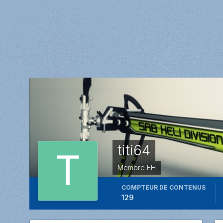
titi64
Membre FH
COMPTEUR DE CONTENUS
129