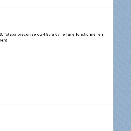
, futaba préconise du 4.8v a 6v, le faire fonctionner en
ment