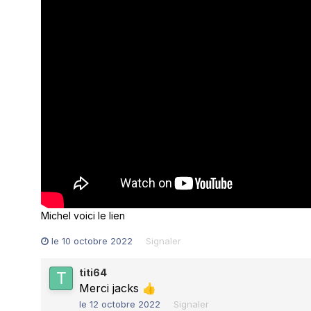
Michel voici le lien
le 10 octobre 2022
Signaler
titi64
Merci jacks
👍
le 12 octobre 2022
Signaler