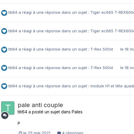
titi64
a réagi à une réponse dans un sujet :
Tiger ec665 T-REX600
titi64
a réagi à une réponse dans un sujet :
Tiger ec665 T-REX600
titi64
a réagi à une réponse dans un sujet :
T-Rex 500xt
le 18 m
titi64
a réagi à une réponse dans un sujet :
T-Rex 500xt
le 18 m
titi64
a réagi à une réponse dans un sujet :
module H1 et tête quad
pale anti couple
titi64
a posté un sujet dans
Pales
p
le 25 mai 2021
4 réponses