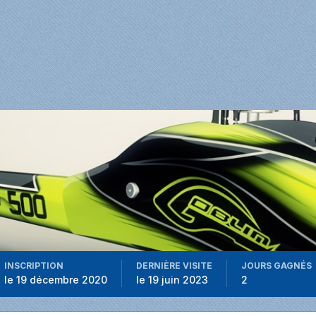
INSCRIPTION
DERNIÈRE VISITE
JOURS GAGNÉS
le 19 décembre 2020
le 19 juin 2023
2