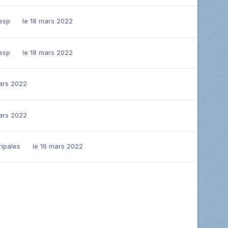
esp
le 18 mars 2022
esp
le 18 mars 2022
ars 2022
ars 2022
ripales
le 16 mars 2022