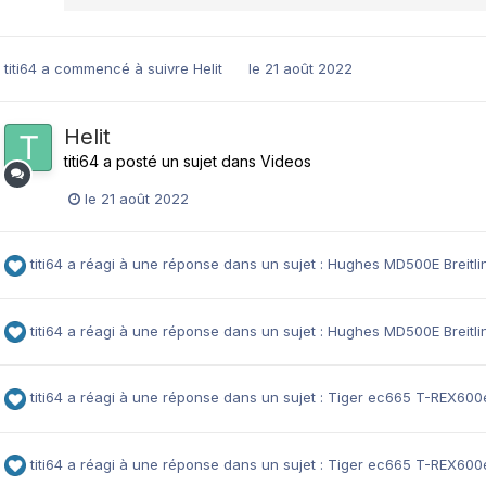
titi64
a commencé à suivre
Helit
le 21 août 2022
Helit
titi64
a posté un sujet dans
Videos
le 21 août 2022
titi64
a réagi à une réponse dans un sujet :
Hughes MD500E Breitli
titi64
a réagi à une réponse dans un sujet :
Hughes MD500E Breitli
titi64
a réagi à une réponse dans un sujet :
Tiger ec665 T-REX600
titi64
a réagi à une réponse dans un sujet :
Tiger ec665 T-REX600