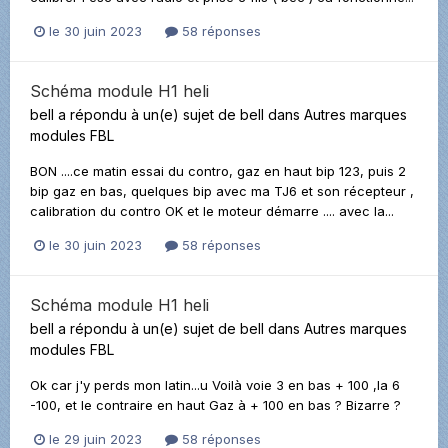
le 30 juin 2023
58 réponses
Schéma module H1 heli
bell
a répondu à un(e) sujet de
bell
dans
Autres marques
modules FBL
BON ....ce matin essai du contro, gaz en haut bip 123, puis 2
bip gaz en bas, quelques bip avec ma TJ6 et son récepteur ,
calibration du contro OK et le moteur démarre .... avec la...
le 30 juin 2023
58 réponses
Schéma module H1 heli
bell
a répondu à un(e) sujet de
bell
dans
Autres marques
modules FBL
Ok car j'y perds mon latin...u Voilà voie 3 en bas + 100 ,la 6
-100, et le contraire en haut Gaz à + 100 en bas ? Bizarre ?
le 29 juin 2023
58 réponses