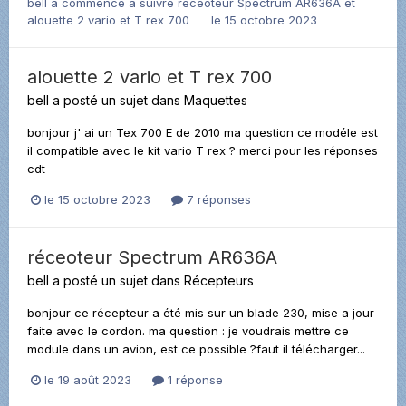
bell
a commencé à suivre
réceoteur Spectrum AR636A
et
alouette 2 vario et T rex 700
le 15 octobre 2023
alouette 2 vario et T rex 700
bell
a posté un sujet dans
Maquettes
bonjour j' ai un Tex 700 E de 2010 ma question ce modéle est
il compatible avec le kit vario T rex ? merci pour les réponses
cdt
le 15 octobre 2023
7 réponses
réceoteur Spectrum AR636A
bell
a posté un sujet dans
Récepteurs
bonjour ce récepteur a été mis sur un blade 230, mise a jour
faite avec le cordon. ma question : je voudrais mettre ce
module dans un avion, est ce possible ?faut il télécharger...
le 19 août 2023
1 réponse