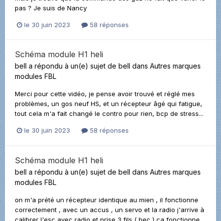
pas ? Je suis de Nancy
le 30 juin 2023
58 réponses
Schéma module H1 heli
bell
a répondu à un(e) sujet de
bell
dans
Autres marques
modules FBL
Merci pour cette vidéo, je pense avoir trouvé et réglé mes
problèmes, un gos neuf HS, et un récepteur âgé qui fatigue,
tout cela m'a fait changé le contro pour rien, bcp de stress...
le 30 juin 2023
58 réponses
Schéma module H1 heli
bell
a répondu à un(e) sujet de
bell
dans
Autres marques
modules FBL
on m'a prété un récepteur identique au mien , il fonctionne
correctement , avec un accus , un servo et la radio j'arrive à
calibrer l'esc avec radio et prise 3 fils ( bec ) ca fonctionne...