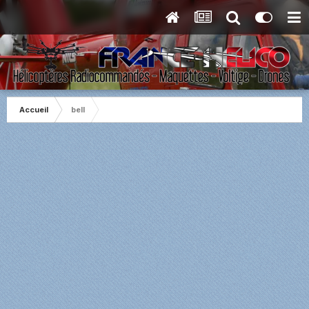
Accueil
bell