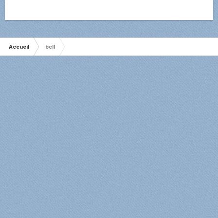
Accueil
bell