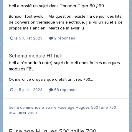
bell
a posté un sujet dans
Thunder-Tiger 60 / 90
Bonjour Tout evolu ... Ma question : existe il a ce jour des kits
de conversion thermique vers électrique, j'ai vu un sujet à ce
propos mais ancien . Merci de m'avoir lu
le 5 juillet 2023
2 réponses
Schéma module H1 heli
bell
a répondu à un(e) sujet de
bell
dans
Autres marques
modules FBL
Ok merci Je croyais que c'était un t rex 700...
le 5 juillet 2023
58 réponses
bell
a commencé à suivre
Fuselage Hugues 500 taille 700
le 4 juillet 2023
Fuselage Hugues 500 taille 700