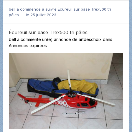
bell
a commencé à suivre
Écureuil sur base Trex500 tri
pâles
le 25 juillet 2023
Écureuil sur base Trex500 tri pâles
bell
a commenté un(e) annonce de
artdeschoix
dans
Annonces expirées