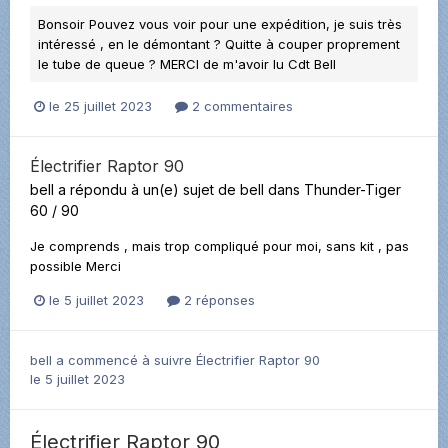
Bonsoir Pouvez vous voir pour une expédition, je suis très
intéressé , en le démontant ? Quitte à couper proprement
le tube de queue ? MERCI de m'avoir lu Cdt Bell
le 25 juillet 2023
2 commentaires
Électrifier Raptor 90
bell
a répondu à un(e) sujet de
bell
dans
Thunder-Tiger
60 / 90
Je comprends , mais trop compliqué pour moi, sans kit , pas
possible Merci
le 5 juillet 2023
2 réponses
bell
a commencé à suivre
Électrifier Raptor 90
le 5 juillet 2023
Électrifier Raptor 90