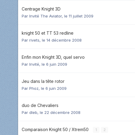
Centrage Knight 3D
Par Invité The Aviator,
le 11 juillet 2009
knight 50 et TT 53 redline
Par
rivets
,
le 14 décembre 2008
Enfin mon Knight 3D, quel servo
Par Invité,
le 6 juin 2009
Jeu dans la tête rotor
Par
Phoz
,
le 6 juin 2009
duo de Chevaliers
Par
dleb
,
le 22 décembre 2008
Comparaison Knight 50 / Xtrem50
1
2