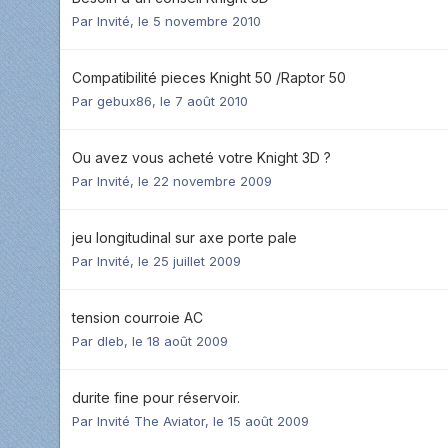
Par Invité,
le 5 novembre 2010
Compatibilité pieces Knight 50 /Raptor 50
Par
gebux86
,
le 7 août 2010
Ou avez vous acheté votre Knight 3D ?
Par Invité,
le 22 novembre 2009
jeu longitudinal sur axe porte pale
Par Invité,
le 25 juillet 2009
tension courroie AC
Par
dleb
,
le 18 août 2009
durite fine pour réservoir.
Par Invité The Aviator,
le 15 août 2009