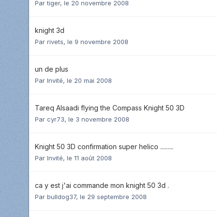
Par
tiger
,
le 20 novembre 2008
knight 3d
Par
rivets
,
le 9 novembre 2008
un de plus
Par Invité,
le 20 mai 2008
Tareq Alsaadi flying the Compass Knight 50 3D
Par
cyr73
,
le 3 novembre 2008
Knight 50 3D confirmation super helico .........
Par Invité,
le 11 août 2008
ca y est j'ai commande mon knight 50 3d .
Par
bulldog37
,
le 29 septembre 2008