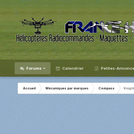
Forums
Calendrier
Petites-Annonc
Accueil
Mécaniques par marques
Compass
Knigh