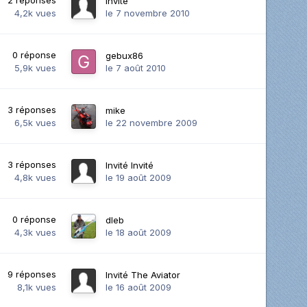
Invité
4,2k
vues
le 7 novembre 2010
0
réponse
gebux86
5,9k
vues
le 7 août 2010
3
réponses
mike
6,5k
vues
le 22 novembre 2009
3
réponses
Invité Invité
4,8k
vues
le 19 août 2009
0
réponse
dleb
4,3k
vues
le 18 août 2009
9
réponses
Invité The Aviator
8,1k
vues
le 16 août 2009