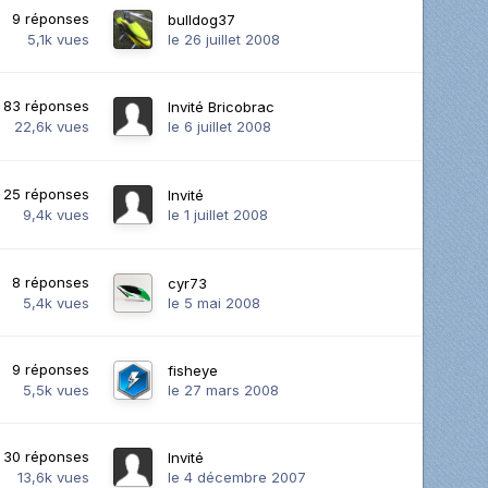
9
réponses
bulldog37
5,1k
vues
le 26 juillet 2008
83
réponses
Invité Bricobrac
22,6k
vues
le 6 juillet 2008
25
réponses
Invité
9,4k
vues
le 1 juillet 2008
8
réponses
cyr73
5,4k
vues
le 5 mai 2008
9
réponses
fisheye
5,5k
vues
le 27 mars 2008
30
réponses
Invité
13,6k
vues
le 4 décembre 2007