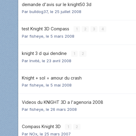
demande d'avis sur le knight50 3d
Par
bulldog37
,
le 25 juillet 2008
test Knight 3D Compass
1
2
3
4
Par
fisheye
,
le 5 mars 2008
knight 3 d qui dendine
1
2
Par Invité,
le 23 avril 2008
Knight + sol = amour du crash
Par
fisheye
,
le 5 mai 2008
Videos du KNIGHT 3D a l'agenoria 2008
Par
fisheye
,
le 26 mars 2008
Compass Knight 3D
1
2
Par
NOx
,
le 25 mars 2007