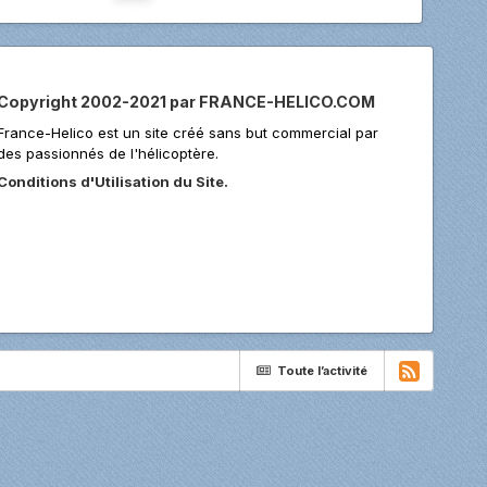
Copyright 2002-2021 par FRANCE-HELICO.COM
France-Helico est un site créé sans but commercial par
des passionnés de l'hélicoptère.
Conditions d'Utilisation du Site.
Toute l’activité