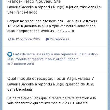
France-Helico Nouveau Site
LaVieilleSarcelle
a répondu à un(e) sujet de
mike
dans
Le
Site France-Helico
Bonjour merci pour ce site new look ... Je suit FH à travers
TAPATALK ,beaucoup plus simple ,malheureusement pas
aussi complet et ceci avec un iPad ............ ;)
le 12 octobre 2015
24 réponses
LaVieilleSarcelle
a réagi à une réponse à une question :
Quel module et recepteur pour Align/Futaba ?
le 7 octobre 2015
Quel module et recepteur pour Align/Futaba ?
LaVieilleSarcelle
a répondu à un(e) question de
JC28
dans
Débutants
Ça ne fait que 15 ans que je répète de faire attention à la
voie des throttle qui est inversée sur les FUTABA !!!!!!!