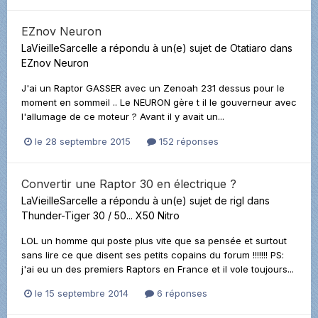
EZnov Neuron
LaVieilleSarcelle
a répondu à un(e) sujet de
Otatiaro
dans
EZnov Neuron
J'ai un Raptor GASSER avec un Zenoah 231 dessus pour le
moment en sommeil .. Le NEURON gère t il le gouverneur avec
l'allumage de ce moteur ? Avant il y avait un...
le 28 septembre 2015
152 réponses
Convertir une Raptor 30 en électrique ?
LaVieilleSarcelle
a répondu à un(e) sujet de
rigl
dans
Thunder-Tiger 30 / 50... X50 Nitro
LOL un homme qui poste plus vite que sa pensée et surtout
sans lire ce que disent ses petits copains du forum !!!!!!! PS:
j'ai eu un des premiers Raptors en France et il vole toujours...
le 15 septembre 2014
6 réponses