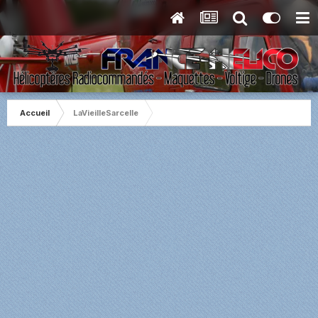
Accueil
LaVieilleSarcelle