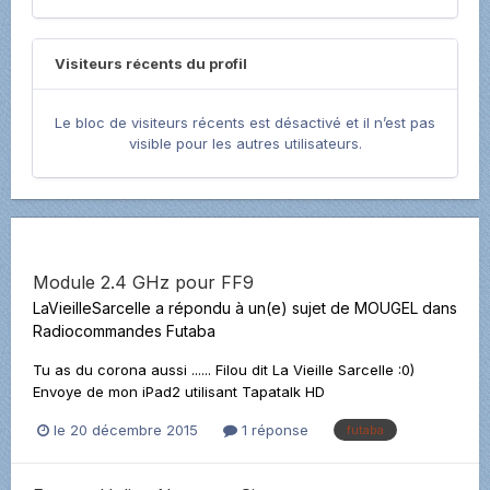
Visiteurs récents du profil
Le bloc de visiteurs récents est désactivé et il n’est pas
visible pour les autres utilisateurs.
Module 2.4 GHz pour FF9
LaVieilleSarcelle
a répondu à un(e) sujet de
MOUGEL
dans
Radiocommandes Futaba
Tu as du corona aussi ...... Filou dit La Vieille Sarcelle :0)
Envoye de mon iPad2 utilisant Tapatalk HD
le 20 décembre 2015
1 réponse
futaba