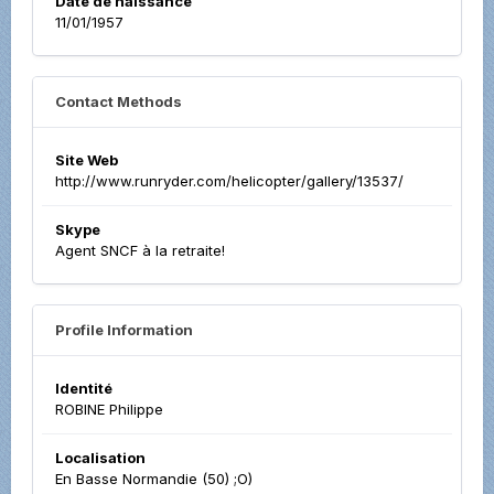
Date de naissance
11/01/1957
Contact Methods
Site Web
http://www.runryder.com/helicopter/gallery/13537/
Skype
Agent SNCF à la retraite!
Profile Information
Identité
ROBINE Philippe
Localisation
En Basse Normandie (50) ;O)