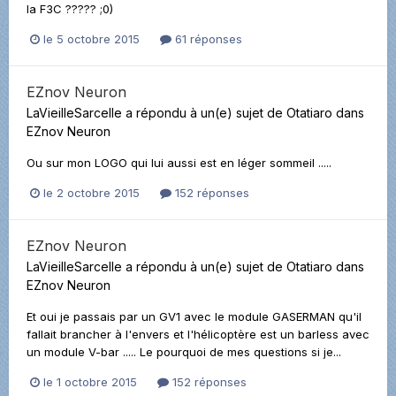
la F3C ????? ;0)
le 5 octobre 2015
61 réponses
EZnov Neuron
LaVieilleSarcelle
a répondu à un(e) sujet de
Otatiaro
dans
EZnov Neuron
Ou sur mon LOGO qui lui aussi est en léger sommeil .....
le 2 octobre 2015
152 réponses
EZnov Neuron
LaVieilleSarcelle
a répondu à un(e) sujet de
Otatiaro
dans
EZnov Neuron
Et oui je passais par un GV1 avec le module GASERMAN qu'il
fallait brancher à l'envers et l'hélicoptère est un barless avec
un module V-bar ..... Le pourquoi de mes questions si je...
le 1 octobre 2015
152 réponses