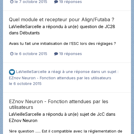
le 7 octobre 2015
19 réponses
Quel module et recepteur pour Align/Futaba ?
LaVieilleSarcelle
a répondu à un(e) question de
JC28
dans
Débutants
Avais tu fait une initialisation de l'ESC lors des réglages ?
le 6 octobre 2015
19 réponses
LaVieilleSarcelle
a réagi à une réponse dans un sujet :
EZnov Neuron - Fonction attendues par les utilisateurs
le 6 octobre 2015
EZnov Neuron - Fonction attendues par les
utilisateurs
LaVieilleSarcelle
a répondu à un(e) sujet de
JcC
dans
EZnov Neuron
1ère question ...... Est il compatible avec la réglementation de