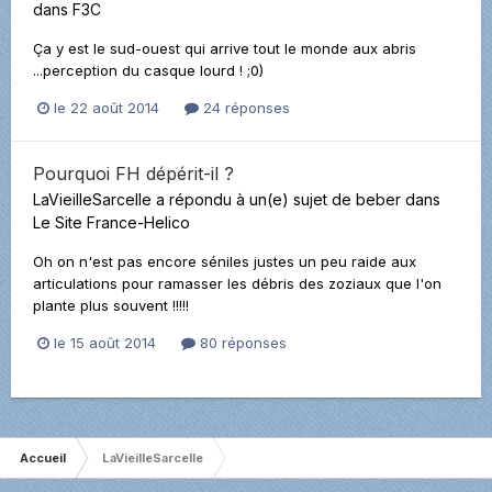
dans
F3C
Ça y est le sud-ouest qui arrive tout le monde aux abris
...perception du casque lourd ! ;0)
le 22 août 2014
24 réponses
Pourquoi FH dépérit-il ?
LaVieilleSarcelle
a répondu à un(e) sujet de
beber
dans
Le Site France-Helico
Oh on n'est pas encore séniles justes un peu raide aux
articulations pour ramasser les débris des zoziaux que l'on
plante plus souvent !!!!!
le 15 août 2014
80 réponses
Accueil
LaVieilleSarcelle