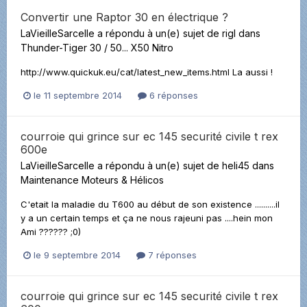
Convertir une Raptor 30 en électrique ?
LaVieilleSarcelle
a répondu à un(e) sujet de
rigl
dans
Thunder-Tiger 30 / 50... X50 Nitro
http://www.quickuk.eu/cat/latest_new_items.html La aussi !
le 11 septembre 2014
6 réponses
courroie qui grince sur ec 145 securité civile t rex
600e
LaVieilleSarcelle
a répondu à un(e) sujet de
heli45
dans
Maintenance Moteurs & Hélicos
C'etait la maladie du T600 au début de son existence ..........il
y a un certain temps et ça ne nous rajeuni pas ....hein mon
Ami ?????? ;0)
le 9 septembre 2014
7 réponses
courroie qui grince sur ec 145 securité civile t rex