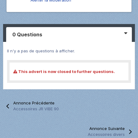
0 Questions
Il n'y a pas de questions à afficher.
This advert is now closed to further questions.
Annonce Précédente
Accessoires JR VIBE 90
Annonce Suivante
Accessoires divers