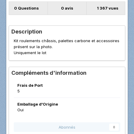
0 Questions
0 avis
1 367 vues
Description
Kit roulements châssis, palettes carbone et accessoires
présent sur la photo.
Uniquement le lot
Compléments d'information
Frais de Port
5
Emballage d'Origine
Oui
Abonnés
0