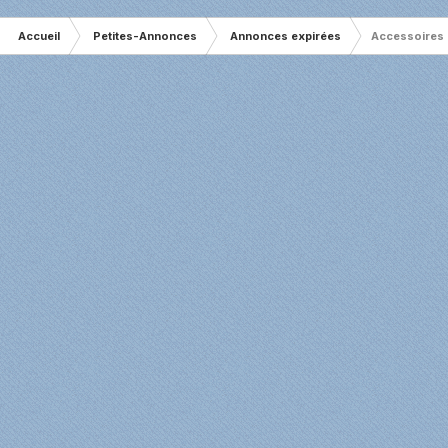
Accueil
Petites-Annonces
Annonces expirées
Accessoires