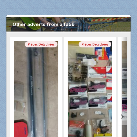
Other adverts from alfa59
Pièces Détachées
Pièces Détachées