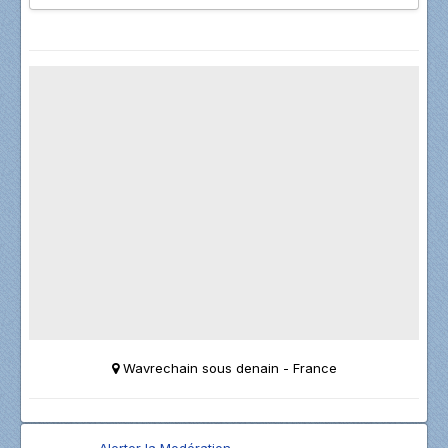
Wavrechain sous denain - France
Alerter la Modération