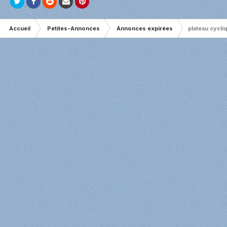
Accueil
Petites-Annonces
Annonces expirées
plateau cycli