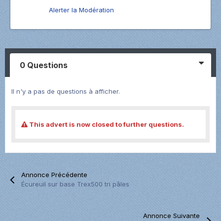
Alerter la Modération
0 Questions
Il n'y a pas de questions à afficher.
This advert is now closed to further questions.
Annonce Précédente
Écureuil sur base Trex500 tri pâles
Annonce Suivante