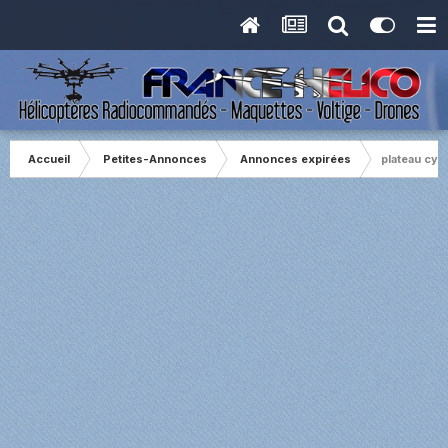
Accueil
Petites-Annonces
Annonces expirées
plateau cyc