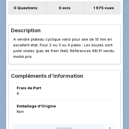
0 Questions
0 avis
1 975 vues
Description
A vendre plateau cyclique vario pour axe de 10 mm en
excellent état. Pour 2 ou 3 ou 4 pales ; Les boules sont
juste visées (pas de frein filet). Références 68/31 vendu
moitié prix.
Compléments d'information
Frais de Port
6
Emballage d'Origine
Non
Abonnés
0