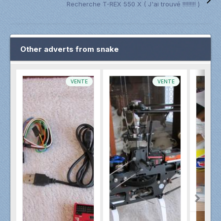
Recherche T-REX 550 X ( J'ai trouvé !!!!!!!!! )
Other adverts from snake
VENTE
VENTE