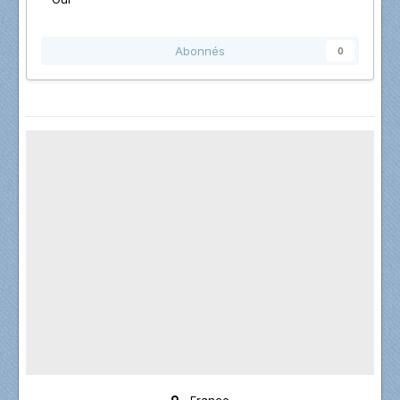
Abonnés
0
- France