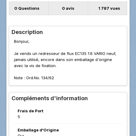
0 Questions
0 avis
1 787 vues
Description
Bonjour,
Je vends un redresseur de flux EC135 1:6 VARIO neuf,
jamais utilisé, encore dans son emballage d'origine
avec la vis de fixation.
Note
:
Ord.No. 134/62
Compléments d'information
Frais de Port
5
Emballage d'Origine
Oui