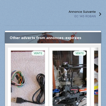
Annonce Suivante
EC 145 ROBAN
Other adverts from annonces-expirées
VENTE
VENTE