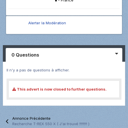
Alerter la Modération
0 Questions
Il n'y a pas de questions à afficher.
This advert is now closed to further questions.
Annonce Précédente
Recherche T-REX 550 X ( J'ai trouvé !!!!!!!!! )