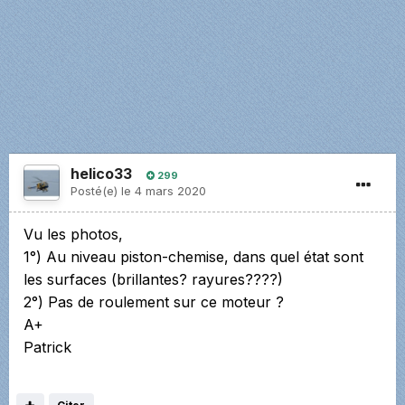
helico33
299
Posté(e)
le 4 mars 2020
Vu les photos,
1°) Au niveau piston-chemise, dans quel état sont
les surfaces (brillantes? rayures????)
2°) Pas de roulement sur ce moteur ?
A+
Patrick