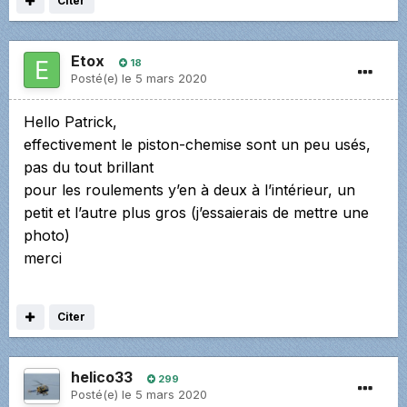
Citer
Etox
18
Posté(e)
le 5 mars 2020
Hello Patrick,
effectivement le piston-chemise sont un peu usés,
pas du tout brillant
pour les roulements y’en à deux à l’intérieur, un
petit et l’autre plus gros (j’essaierais de mettre une
photo)
merci
Citer
helico33
299
Posté(e)
le 5 mars 2020