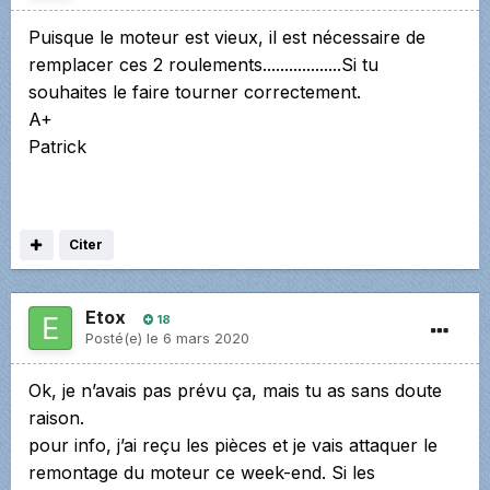
Puisque le moteur est vieux, il est nécessaire de
remplacer ces 2 roulements..................Si tu
souhaites le faire tourner correctement.
A+
Patrick
Citer
Etox
18
Posté(e)
le 6 mars 2020
Ok, je n’avais pas prévu ça, mais tu as sans doute
raison.
pour info, j’ai reçu les pièces et je vais attaquer le
remontage du moteur ce week-end. Si les