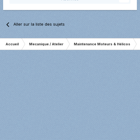
Aller sur la liste des sujets
Accueil
Mecanique / Atelier
Maintenance Moteurs & Hélicos