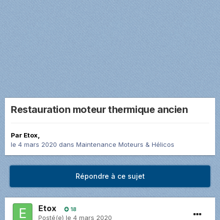
Restauration moteur thermique ancien
Par
Etox
,
le 4 mars 2020
dans
Maintenance Moteurs & Hélicos
Répondre à ce sujet
Etox
18
Posté(e)
le 4 mars 2020