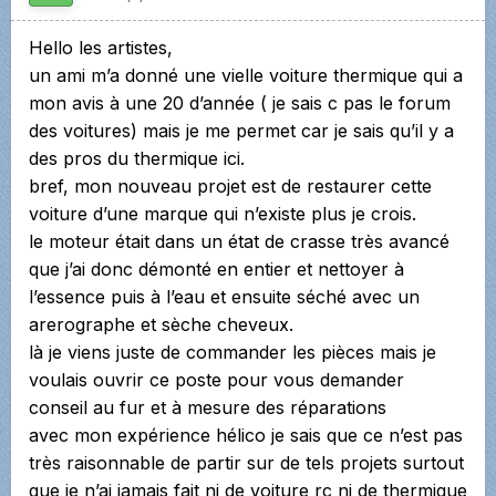
Hello les artistes,
un ami m’a donné une vielle voiture thermique qui a
mon avis à une 20 d’année ( je sais c pas le forum
des voitures) mais je me permet car je sais qu’il y a
des pros du thermique ici.
bref, mon nouveau projet est de restaurer cette
voiture d’une marque qui n’existe plus je crois.
le moteur était dans un état de crasse très avancé
que j’ai donc démonté en entier et nettoyer à
l’essence puis à l’eau et ensuite séché avec un
arerographe et sèche cheveux.
là je viens juste de commander les pièces mais je
voulais ouvrir ce poste pour vous demander
conseil au fur et à mesure des réparations
avec mon expérience hélico je sais que ce n’est pas
très raisonnable de partir sur de tels projets surtout
que je n’ai jamais fait ni de voiture rc ni de thermique