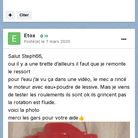
Citer
Etox
18
Posté(e)
le 7 mars 2020
Salut Steph66,
oui il y a une tirette d’ailleurs il faut que je remonte
le ressort
pour l’eau j’ai vu ça dans une vidéo, le mec a rincé
le moteur avec eau+poudre de lessive. Mais je viens
de tester les roulements ils sont ok ils grincent pas
la rotation est fluide.
voici la photo
merci les gars pour votre aide
👍