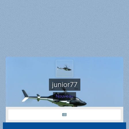
junior77
Nouveau