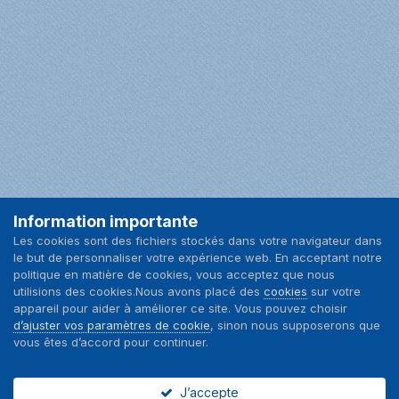
Information importante
Facebook
Les cookies sont des fichiers stockés dans votre navigateur dans
le but de personnaliser votre expérience web. En acceptant notre
Langue
Nous contacter
politique en matière de cookies, vous acceptez que nous
utilisions des cookies.Nous avons placé des
cookies
sur votre
appareil pour aider à améliorer ce site. Vous pouvez choisir
d’ajuster vos paramètres de cookie
, sinon nous supposerons que
vous êtes d’accord pour continuer.
J’accepte