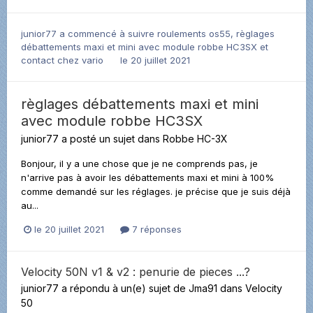
junior77
a commencé à suivre
roulements os55
,
règlages
débattements maxi et mini avec module robbe HC3SX
et
contact chez vario
le 20 juillet 2021
règlages débattements maxi et mini
avec module robbe HC3SX
junior77
a posté un sujet dans
Robbe HC-3X
Bonjour, il y a une chose que je ne comprends pas, je
n'arrive pas à avoir les débattements maxi et mini à 100%
comme demandé sur les réglages. je précise que je suis déjà
au...
le 20 juillet 2021
7 réponses
Velocity 50N v1 & v2 : penurie de pieces ...?
junior77
a répondu à un(e) sujet de
Jma91
dans
Velocity
50