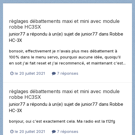
règlages débattements maxi et mini avec module
robbe HC3SX
junior77
a répondu à un(e) sujet de
junior77
dans
Robbe
HC-3X
bonsoir, effectivement je n'avais plus mes débattement à
100% dans le menu servo, pourquoi aucune idée, quoiqu'il
en soit j'ai fait reset et j'ai recommencé, et maintenant c'est...
le 20 juillet 2021
7 réponses
règlages débattements maxi et mini avec module
robbe HC3SX
junior77
a répondu à un(e) sujet de
junior77
dans
Robbe
HC-3X
bonjour, oui c'est exactement cela. Ma radio est la t12fg
le 20 juillet 2021
7 réponses