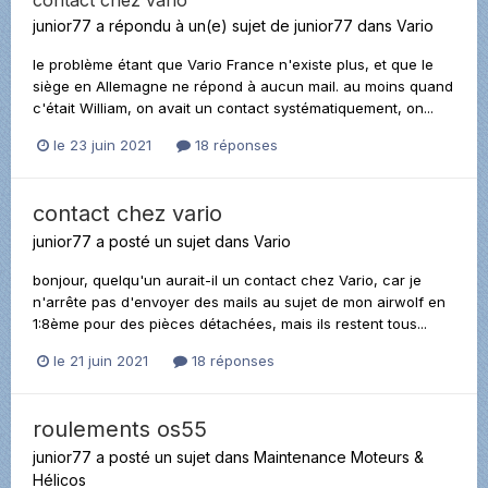
junior77
a répondu à un(e) sujet de
junior77
dans
Vario
le problème étant que Vario France n'existe plus, et que le
siège en Allemagne ne répond à aucun mail. au moins quand
c'était William, on avait un contact systématiquement, on...
le 23 juin 2021
18 réponses
contact chez vario
junior77
a posté un sujet dans
Vario
bonjour, quelqu'un aurait-il un contact chez Vario, car je
n'arrête pas d'envoyer des mails au sujet de mon airwolf en
1:8ème pour des pièces détachées, mais ils restent tous...
le 21 juin 2021
18 réponses
roulements os55
junior77
a posté un sujet dans
Maintenance Moteurs &
Hélicos