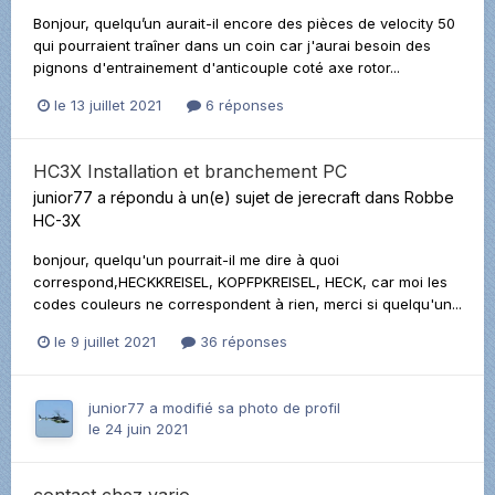
Bonjour, quelqu’un aurait-il encore des pièces de velocity 50
qui pourraient traîner dans un coin car j'aurai besoin des
pignons d'entrainement d'anticouple coté axe rotor...
le 13 juillet 2021
6 réponses
HC3X Installation et branchement PC
junior77
a répondu à un(e) sujet de
jerecraft
dans
Robbe
HC-3X
bonjour, quelqu'un pourrait-il me dire à quoi
correspond,HECKKREISEL, KOPFPKREISEL, HECK, car moi les
codes couleurs ne correspondent à rien, merci si quelqu'un...
le 9 juillet 2021
36 réponses
junior77
a modifié sa photo de profil
le 24 juin 2021
contact chez vario