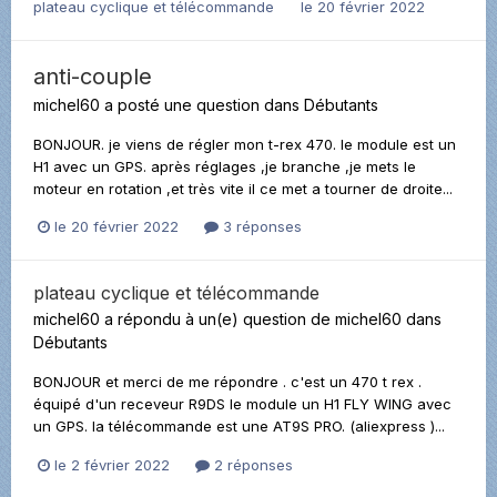
plateau cyclique et télécommande
le 20 février 2022
anti-couple
michel60
a posté une question dans
Débutants
BONJOUR. je viens de régler mon t-rex 470. le module est un
H1 avec un GPS. après réglages ,je branche ,je mets le
moteur en rotation ,et très vite il ce met a tourner de droite...
le 20 février 2022
3 réponses
plateau cyclique et télécommande
michel60
a répondu à un(e) question de
michel60
dans
Débutants
BONJOUR et merci de me répondre . c'est un 470 t rex .
équipé d'un receveur R9DS le module un H1 FLY WING avec
un GPS. la télécommande est une AT9S PRO. (aliexpress )...
le 2 février 2022
2 réponses