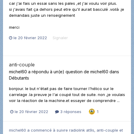
car j'ai fais un essai sans les pales ,et j'ai voulu voir plus.
si j'avais fait ça dehors peut etre qu'il aurait basculé .voilà .je
demandais juste un renseignement
merci
le 20 février 2022
Signaler
anti-couple
michel60
a répondu à un(e) question de
michel60
dans
Débutants
bonjour. le but n'était pas de faire tourner l'hélico sur le
carrelage .la preuve je l'ai coupé tout de suite. non ,je voulais
voir la réaction de la machine.et essayer de comprendre ...
le 20 février 2022
3 réponses
1
michel60
a commencé à suivre
radiolink at9s
,
anti-couple
et