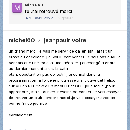
michel60
re .j'ai retrouvé merci
le 25 avril 2022
Signaler
michel60
jeanpaulrivoire
un grand merci .je vais me servir de ça. en fait j'ai fait un
crash au décollage ,j'ai voulu compenser ,je sais pas quoi ,je
pensais que l'hélico allait mal décoller. j'ai changé d'endroit
au dernier moment .alors la cata.
étant débutant en pas collectif, j'ai du mal dans la
programmation ,a force je progresse ,j'ai trouvé cet hélico
sur ALI en RTF ?avec un modul H1et GPS ,plus facile ,pour
apprendre , mais j'ai bien besoins de conseil. je vais essayer
de trouver un club . encore merci .je vais essayer avec ça
bonne fin de journée
cordialement