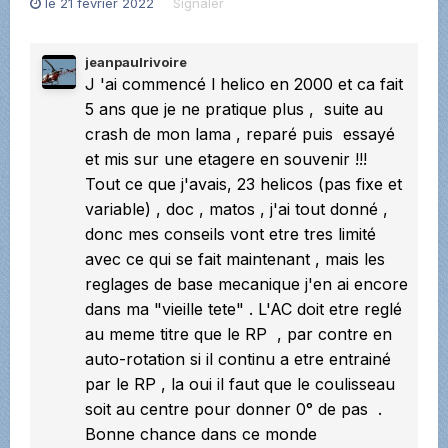
le 21 février 2022
Signaler
jeanpaulrivoire
J 'ai commencé l helico en 2000 et ca fait
5 ans que je ne pratique plus , suite au
crash de mon lama , reparé puis essayé
et mis sur une etagere en souvenir !!!
Tout ce que j'avais, 23 helicos (pas fixe et
variable) , doc , matos , j'ai tout donné ,
donc mes conseils vont etre tres limité
avec ce qui se fait maintenant , mais les
reglages de base mecanique j'en ai encore
dans ma "vieille tete" . L'AC doit etre reglé
au meme titre que le RP , par contre en
auto-rotation si il continu a etre entrainé
par le RP , la oui il faut que le coulisseau
soit au centre pour donner 0° de pas .
Bonne chance dans ce monde