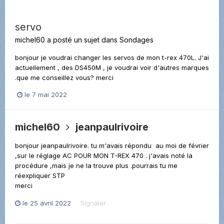
servo
michel60
a posté un sujet dans
Sondages
bonjour je voudrai changer les servos de mon t-rex 470L. J'ai
actuellement , des DS450M , je voudrai voir d'autres marques
.que me conseillez vous? merci
le 7 mai 2022
michel60
jeanpaulrivoire
bonjour jeanpaulrivoire. tu m'avais répondu au moi de février
,sur le réglage AC POUR MON T-REX 470 . j'avais noté la
procédure ,mais je ne la trouve plus .pourrais tu me
réexpliquer STP
merci
le 25 avril 2022
Signaler