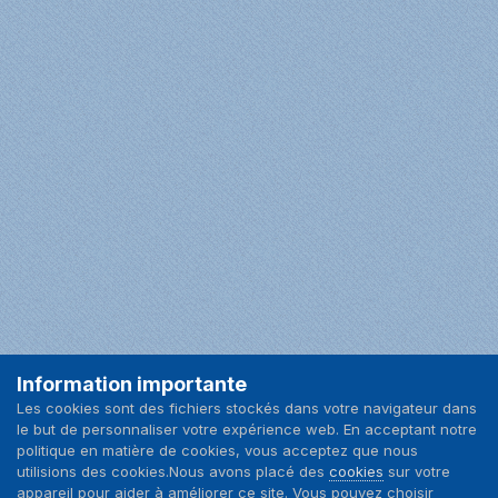
Information importante
Facebook
Les cookies sont des fichiers stockés dans votre navigateur dans
le but de personnaliser votre expérience web. En acceptant notre
Langue
Nous contacter
politique en matière de cookies, vous acceptez que nous
utilisions des cookies.Nous avons placé des
cookies
sur votre
appareil pour aider à améliorer ce site. Vous pouvez choisir