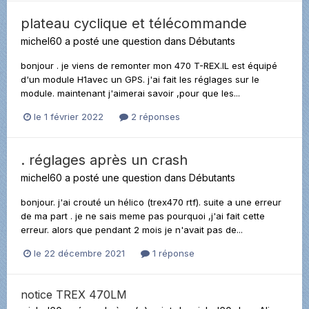
plateau cyclique et télécommande
michel60
a posté une question dans
Débutants
bonjour . je viens de remonter mon 470 T-REX.IL est équipé
d'un module H1avec un GPS. j'ai fait les réglages sur le
module. maintenant j'aimerai savoir ,pour que les...
le 1 février 2022
2 réponses
. réglages après un crash
michel60
a posté une question dans
Débutants
bonjour. j'ai crouté un hélico (trex470 rtf). suite a une erreur
de ma part . je ne sais meme pas pourquoi ,j'ai fait cette
erreur. alors que pendant 2 mois je n'avait pas de...
le 22 décembre 2021
1 réponse
notice TREX 470LM