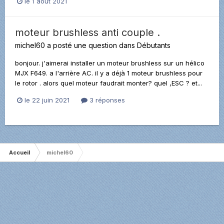
le 1 août 2021
moteur brushless anti couple .
michel60
a posté une question dans
Débutants
bonjour. j'aimerai installer un moteur brushless sur un hélico
MJX F649. a l'arrière AC. il y a déjà 1 moteur brushless pour
le rotor . alors quel moteur faudrait monter? quel ,ESC ? et...
le 22 juin 2021
3 réponses
Accueil
michel60