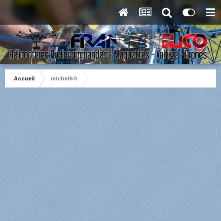
Accueil
michel60