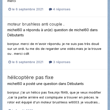
merci
le 6 septembre 2021
4 réponses
moteur brushless anti couple .
michel60
a répondu à un(e) question de
michel60
dans
Débutants
bonjour. merci de m'avoir répondu. je ne suis pas très doué
sur un ordi. tu me dis de regarder une vidéo.mais je la trouve
ou . merci cdlt
le 6 septembre 2021
3 réponses
hélicoptère pas fixe
michel60
a posté une question dans
Débutants
bonjour. j'ai un hélico pas fixe,mjx f649, que je veux modifier
,car la partie arrière est compliquée a trouver en pièces. le
rotor est équipé d'un moteur brushless w6003. je voudrais...