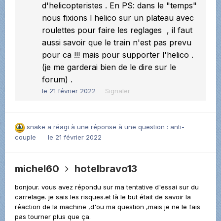
d'helicopteristes . En PS: dans le "temps"
nous fixions l helico sur un plateau avec
roulettes pour faire les reglages , il faut
aussi savoir que le train n'est pas prevu
pour ca !!! mais pour supporter l'helico .
(je me garderai bien de le dire sur le
forum) .
le 21 février 2022
Signaler
snake
a réagi à une réponse à une question :
anti-
couple
le 21 février 2022
michel60
hotelbravo13
bonjour. vous avez répondu sur ma tentative d'essai sur du
carrelage. je sais les risques.et là le but était de savoir la
réaction de la machine ,d'ou ma question ,mais je ne le fais
pas tourner plus que ça.