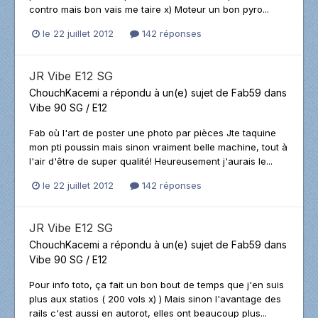
contro mais bon vais me taire x) Moteur un bon pyro...
le 22 juillet 2012
142 réponses
JR Vibe E12 SG
ChouchKacemi
a répondu à un(e) sujet de
Fab59
dans
Vibe 90 SG / E12
Fab où l'art de poster une photo par pièces Jte taquine
mon pti poussin mais sinon vraiment belle machine, tout à
l'air d'être de super qualité! Heureusement j'aurais le...
le 22 juillet 2012
142 réponses
JR Vibe E12 SG
ChouchKacemi
a répondu à un(e) sujet de
Fab59
dans
Vibe 90 SG / E12
Pour info toto, ça fait un bon bout de temps que j'en suis
plus aux statios ( 200 vols x) ) Mais sinon l'avantage des
rails c'est aussi en autorot, elles ont beaucoup plus...