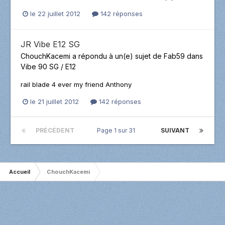
le 22 juillet 2012
142 réponses
JR Vibe E12 SG
ChouchKacemi
a répondu à un(e) sujet de
Fab59
dans
Vibe 90 SG / E12
rail blade 4 ever my friend Anthony
le 21 juillet 2012
142 réponses
PRÉCÉDENT
Page 1 sur 31
SUIVANT
Accueil
ChouchKacemi