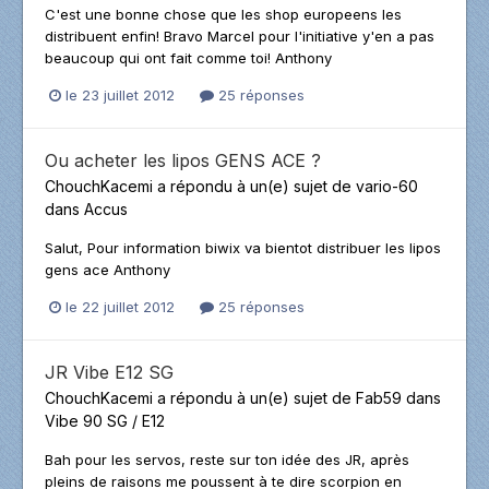
C'est une bonne chose que les shop europeens les
distribuent enfin! Bravo Marcel pour l'initiative y'en a pas
beaucoup qui ont fait comme toi! Anthony
le 23 juillet 2012
25 réponses
Ou acheter les lipos GENS ACE ?
ChouchKacemi
a répondu à un(e) sujet de
vario-60
dans
Accus
Salut, Pour information biwix va bientot distribuer les lipos
gens ace Anthony
le 22 juillet 2012
25 réponses
JR Vibe E12 SG
ChouchKacemi
a répondu à un(e) sujet de
Fab59
dans
Vibe 90 SG / E12
Bah pour les servos, reste sur ton idée des JR, après
pleins de raisons me poussent à te dire scorpion en