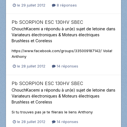
le 29 juillet 2012
8 réponses
Pb SCORPION ESC 130HV SBEC
ChouchKacemi
a répondu à un(e) sujet de
letoine
dans
Variateurs électroniques & Moteurs électriques
Brushless et Coreless
https://www.facebook.com/groups/335009187142/ Voila!
Anthony
le 28 juillet 2012
14 réponses
Pb SCORPION ESC 130HV SBEC
ChouchKacemi
a répondu à un(e) sujet de
letoine
dans
Variateurs électroniques & Moteurs électriques
Brushless et Coreless
Si tu trouves pas je te filerais le liens Anthony
le 28 juillet 2012
14 réponses