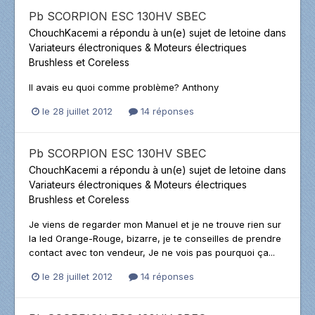
Pb SCORPION ESC 130HV SBEC
ChouchKacemi
a répondu à un(e) sujet de
letoine
dans
Variateurs électroniques & Moteurs électriques
Brushless et Coreless
Il avais eu quoi comme problème? Anthony
le 28 juillet 2012
14 réponses
Pb SCORPION ESC 130HV SBEC
ChouchKacemi
a répondu à un(e) sujet de
letoine
dans
Variateurs électroniques & Moteurs électriques
Brushless et Coreless
Je viens de regarder mon Manuel et je ne trouve rien sur
la led Orange-Rouge, bizarre, je te conseilles de prendre
contact avec ton vendeur, Je ne vois pas pourquoi ça...
le 28 juillet 2012
14 réponses