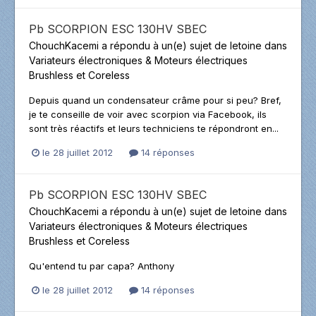
Pb SCORPION ESC 130HV SBEC
ChouchKacemi
a répondu à un(e) sujet de
letoine
dans
Variateurs électroniques & Moteurs électriques
Brushless et Coreless
Depuis quand un condensateur crâme pour si peu? Bref,
je te conseille de voir avec scorpion via Facebook, ils
sont très réactifs et leurs techniciens te répondront en...
le 28 juillet 2012
14 réponses
Pb SCORPION ESC 130HV SBEC
ChouchKacemi
a répondu à un(e) sujet de
letoine
dans
Variateurs électroniques & Moteurs électriques
Brushless et Coreless
Qu'entend tu par capa? Anthony
le 28 juillet 2012
14 réponses