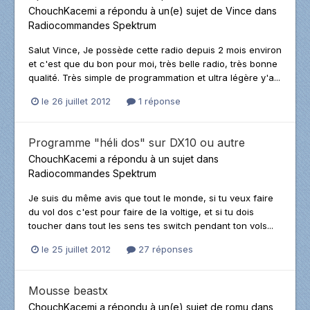
ChouchKacemi
a répondu à un(e) sujet de
Vince
dans
Radiocommandes Spektrum
Salut Vince, Je possède cette radio depuis 2 mois environ
et c'est que du bon pour moi, très belle radio, très bonne
qualité. Très simple de programmation et ultra légère y'a...
le 26 juillet 2012
1 réponse
Programme "héli dos" sur DX10 ou autre
ChouchKacemi
a répondu à un sujet dans
Radiocommandes Spektrum
Je suis du même avis que tout le monde, si tu veux faire
du vol dos c'est pour faire de la voltige, et si tu dois
toucher dans tout les sens tes switch pendant ton vols...
le 25 juillet 2012
27 réponses
Mousse beastx
ChouchKacemi
a répondu à un(e) sujet de
romu
dans