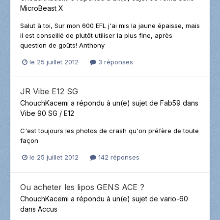
MicroBeast X
Salut à toi, Sur mon 600 EFL j'ai mis la jaune épaisse, mais
il est conseillé de plutôt utiliser la plus fine, après
question de goûts! Anthony
le 25 juillet 2012
3 réponses
JR Vibe E12 SG
ChouchKacemi
a répondu à un(e) sujet de
Fab59
dans
Vibe 90 SG / E12
C'est toujours les photos de crash qu'on préfère de toute
façon
le 25 juillet 2012
142 réponses
Ou acheter les lipos GENS ACE ?
ChouchKacemi
a répondu à un(e) sujet de
vario-60
dans
Accus