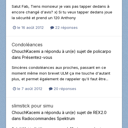
Salut Fab, Tiens monsieur je vais pas tapper dedans à
encore changé d'avis? x) Si tu veux tapper dedans joue
la sécurité et prend un 120 Anthony
le 16 août 2012
22 réponses
Condoléances
ChouchKacemi
a répondu à un(e) sujet de
policarpo
dans
Présentez-vous
Sincères condoléances aux proches, passant en ce
moment même mon brevet ULM ça me touche d'autant
plus, et permet également de rappeler qu'il faut être...
le 7 août 2012
20 réponses
slimstick pour simu
ChouchKacemi
a répondu à un(e) sujet de
REX2.0
dans
Radiocommandes Spektrum