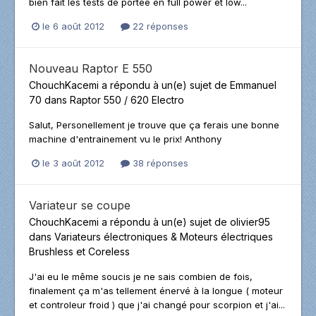
bien fait les tests de portée en full power et low...
le 6 août 2012
22 réponses
Nouveau Raptor E 550
ChouchKacemi
a répondu à un(e) sujet de
Emmanuel
70
dans
Raptor 550 / 620 Electro
Salut, Personellement je trouve que ça ferais une bonne
machine d'entrainement vu le prix! Anthony
le 3 août 2012
38 réponses
Variateur se coupe
ChouchKacemi
a répondu à un(e) sujet de
olivier95
dans
Variateurs électroniques & Moteurs électriques
Brushless et Coreless
J'ai eu le même soucis je ne sais combien de fois,
finalement ça m'as tellement énervé à la longue ( moteur
et controleur froid ) que j'ai changé pour scorpion et j'ai...