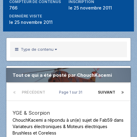
COMPTEUR DE CONTENUS
INSCRIPTION
766
le 25 novembre 2011
DERNIÈRE VISITE
le 25 novembre 2011
Type de contenu
Tout ce qui a été posté par ChouchKacemi
PRÉCÉDENT
Page 1 sur 31
SUIVANT
YGE & Scorpion
ChouchKacemi
a répondu à un(e) sujet de
Fab59
dans
Variateurs électroniques & Moteurs électriques
Brushless et Coreless