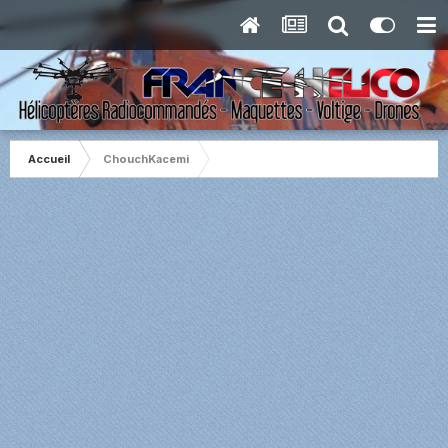
Accueil
ChouchKacemi