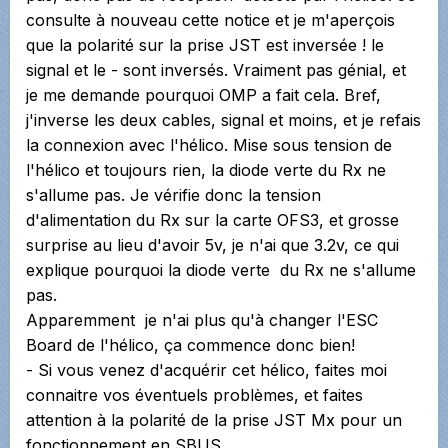
consulte à nouveau cette notice et je m'aperçois
que la polarité sur la prise JST est inversée ! le
signal et le - sont inversés. Vraiment pas génial, et
je me demande pourquoi OMP a fait cela. Bref,
j'inverse les deux cables, signal et moins, et je refais
la connexion avec l'hélico. Mise sous tension de
l'hélico et toujours rien, la diode verte du Rx ne
s'allume pas. Je vérifie donc la tension
d'alimentation du Rx sur la carte OFS3, et grosse
surprise au lieu d'avoir 5v, je n'ai que 3.2v, ce qui
explique pourquoi la diode verte du Rx ne s'allume
pas.
Apparemment je n'ai plus qu'à changer l'ESC
Board de l'hélico, ça commence donc bien!
- Si vous venez d'acquérir cet hélico, faites moi
connaitre vos éventuels problèmes, et faites
attention à la polarité de la prise JST Mx pour un
fonctionnement en SBUS.