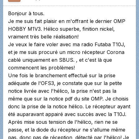
Bonjour à tous.
Je me suis fait plaisir en m'offrant le dernier OMP
HOBBY M1V3. Hélico superbe, finition nickel,
vraiment très belle réalisation!
Je veux le faire voler avec ma radio Futaba T10J,
et je me suis procuré un micro récepteur Corona
cablé uniquement en SBUS. , et c'est là que
commencent les problèmes!
Une fois le branchement effectué sur la prise
adéquate de l'OFS3, je constate que sur la petite
notice livrée avec l'hélico, la prise n'est pas la
même que sur la notice pdf du site OMP. Je choisis
donc la prise de la notice hélico. Le récepteur ayant
été auparavant appairé avec succès avec la T10J.
Après mise sous tension de l'hélico, rien ne se
passe, et la diode du récepteur ne s'allume même
pas, donc pas de réception détecté par l'hélico! Je