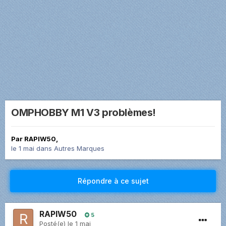
OMPHOBBY M1 V3 problèmes!
Par
RAPIW50
,
le 1 mai
dans
Autres Marques
Répondre à ce sujet
RAPIW50
5
Posté(e)
le 1 mai