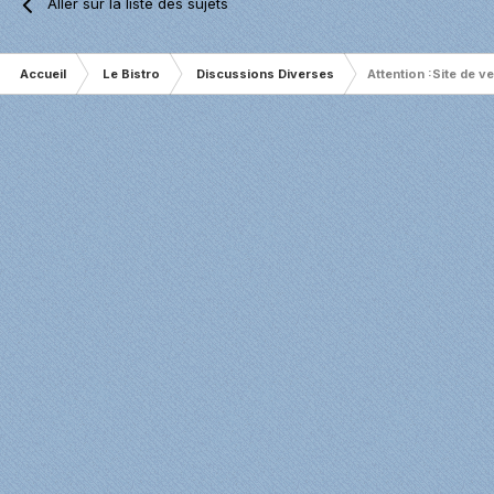
Aller sur la liste des sujets
Accueil
Le Bistro
Discussions Diverses
Attention :Site de v