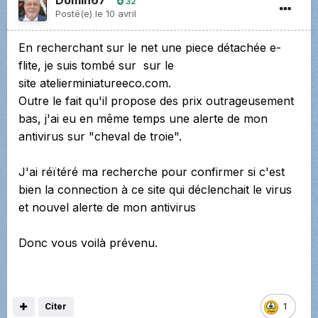
Domin67
32
Posté(e)
le 10 avril
En recherchant sur le net une piece détachée e-
flite, je suis tombé sur sur le
site atelierminiatureeco.com.
Outre le fait qu'il propose des prix outrageusement
bas, j'ai eu en même temps une alerte de mon
antivirus sur "cheval de troie".
J'ai réïtéré ma recherche pour confirmer si c'est
bien la connection à ce site qui déclenchait le virus
et nouvel alerte de mon antivirus
Donc vous voilà prévenu.
Citer
1