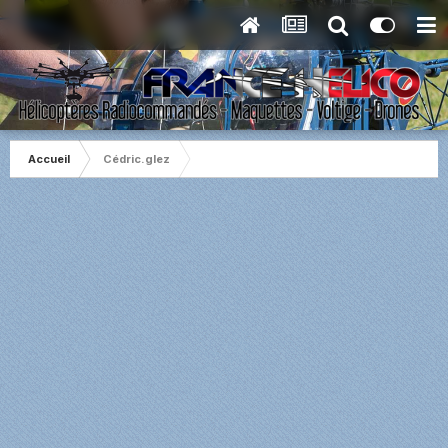
Accueil
Cédric.glez