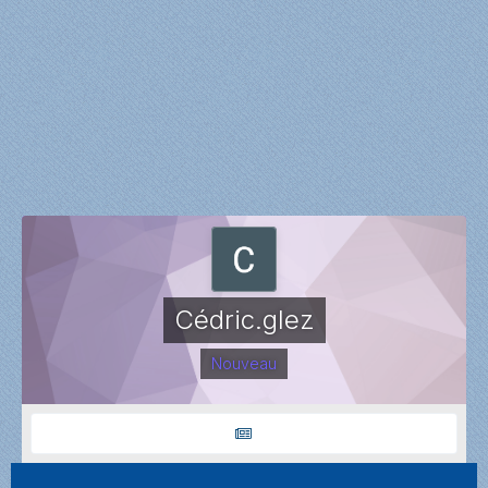
Cédric.glez
Nouveau