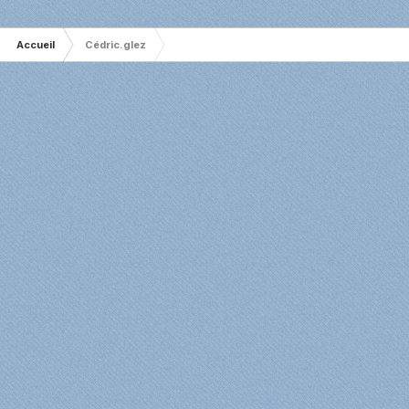
Accueil
Cédric.glez