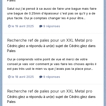
Pales
Salut oui j'ai pensé à sa aussi de faire une bague mais faire
une bague de 0.25mm d'épaisseur c'est pas se qu'il y a de
plus facile. Oui je comptais changer les 4 pour être...
le 19 avril 2025
9 réponses
Recherche ref de pales pour un XXL Metal pro
Cédric.glez
a répondu à un(e) sujet de
Cédric.glez
dans
Pales
Oui je comprends votre point de vue et merci de votre
conseil je vais voir comment je vais faire les choses après il
est pas très usé le mien vu que j'avais pas la place pour...
le 18 avril 2025
9 réponses
Recherche ref de pales pour un XXL Metal pro
Cédric.glez
a répondu à un(e) sujet de
Cédric.glez
dans
Pales