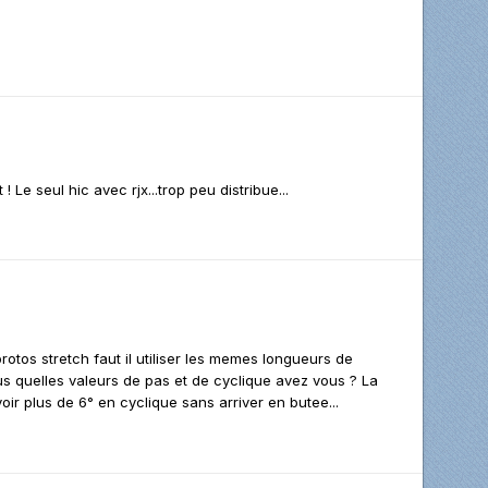
 Le seul hic avec rjx...trop peu distribue...
rotos stretch faut il utiliser les memes longueurs de
us quelles valeurs de pas et de cyclique avez vous ? La
oir plus de 6° en cyclique sans arriver en butee...