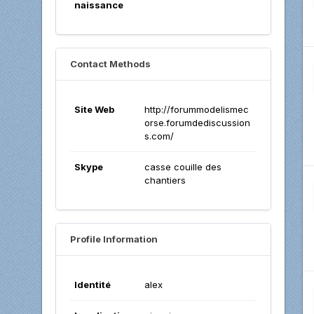
naissance
Contact Methods
Site Web
http://forummodelismec
orse.forumdediscussion
s.com/
Skype
casse couille des
chantiers
Profile Information
Identité
alex