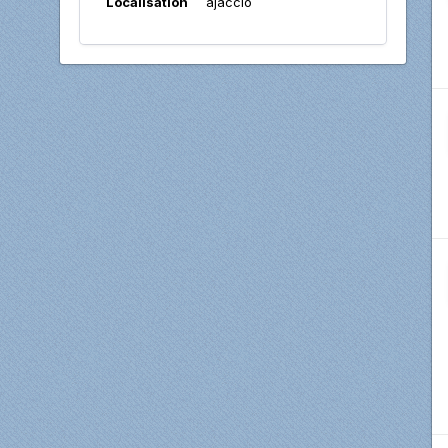
Localisation
ajaccio