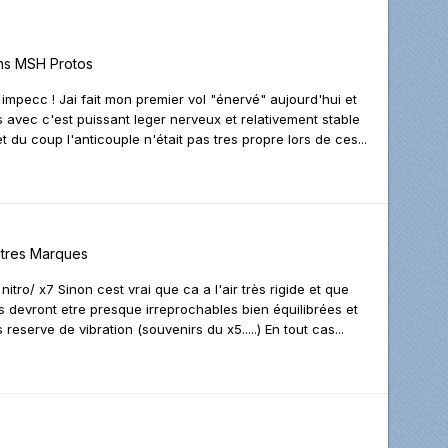
ns
MSH Protos
st impecc ! Jai fait mon premier vol "énervé" aujourd'hui et
 avec c'est puissant leger nerveux et relativement stable
t du coup l'anticouple n'était pas tres propre lors de ces...
tres Marques
itro/ x7 Sinon cest vrai que ca a l'air très rigide et que
ces devront etre presque irreprochables bien équilibrées et
reserve de vibration (souvenirs du x5.....) En tout cas...