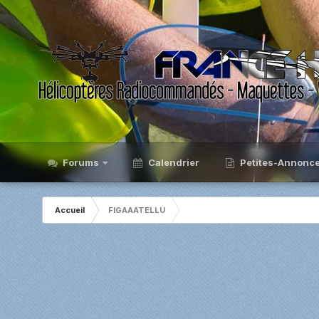
Forums
Calendrier
Petites-Annonc
Accueil
FIGAAATELLU