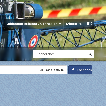
Utilisateur existant ? Connexion
S’inscrire
Facebook
Toute l’activité