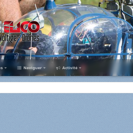
es
Naviguer
Activité