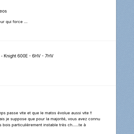
eos
r qui force ....
 - Knight 600E - 6HV - 7HV
ps passe vite et que le matos évolue aussi vite !!
Mais je suppose que pour la majorité, vous avez connu
ois particulièrement instable très ch.......te à