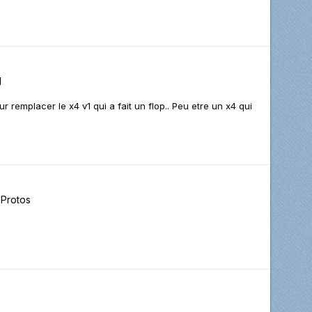
I
our remplacer le x4 v1 qui a fait un flop.. Peu etre un x4 qui
Protos