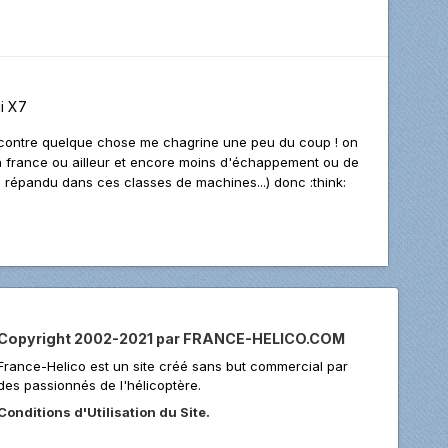
i X7
par contre quelque chose me chagrine une peu du coup ! on
en france ou ailleur et encore moins d'échappement ou de
en répandu dans ces classes de machines...) donc :think:
Copyright 2002-2021 par FRANCE-HELICO.COM
France-Helico est un site créé sans but commercial par
des passionnés de l'hélicoptère.
Conditions d'Utilisation du Site.