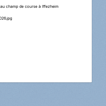
 au champ de course à Iffezheim
026.jpg