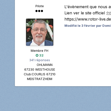
Pilote
L'évènement que nous at
Lien ver le site officiel
:
ht
https://www.rotor-live
Modifié
le 3 février
par Dom
Membre FH
32
341 réponses
OHLMANN
67230 WESTHOUSE
Club:
COURLIS 67210
MEISTRATZHEIM