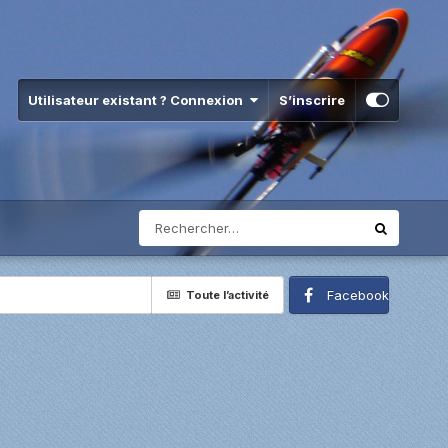
Utilisateur existant ? Connexion
S’inscrire
Facebook
Toute l’activité