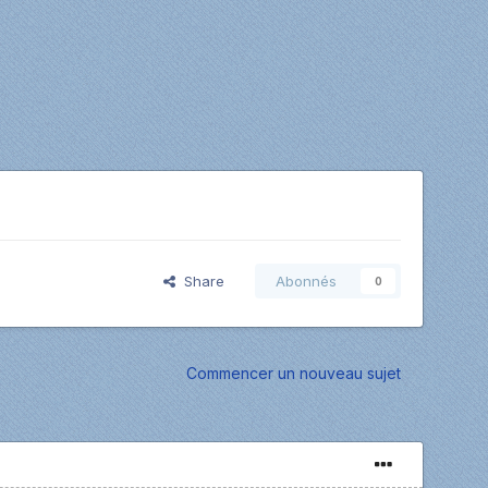
Share
Abonnés
0
Commencer un nouveau sujet