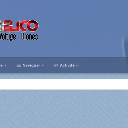
es
Naviguer
Activité