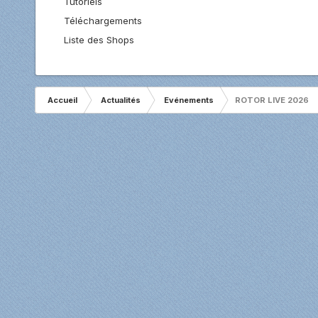
Tutoriels
Téléchargements
Liste des Shops
Accueil
Actualités
Evénements
ROTOR LIVE 2026