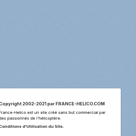
Copyright 2002-2021 par FRANCE-HELICO.COM
France-Helico est un site créé sans but commercial par
des passionnés de l'hélicoptère.
Conditions d'Utilisation du Site.