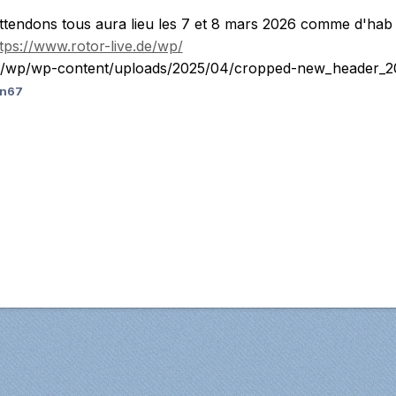
tendons tous aura lieu les 7 et 8 mars 2026 comme d'hab
tps://www.rotor-live.de/wp/
.de/wp/wp-content/uploads/2025/04/cropped-new_header_2
in67