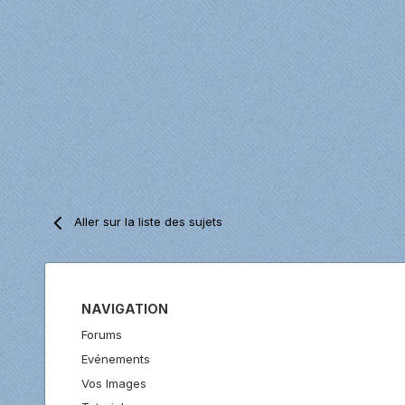
Aller sur la liste des sujets
NAVIGATION
Forums
Evénements
Vos Images