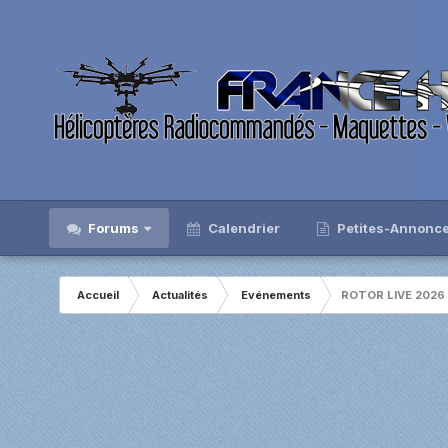
Forums
Calendrier
Petites-Annonc
Accueil
Actualités
Evénements
ROTOR LIVE 2026