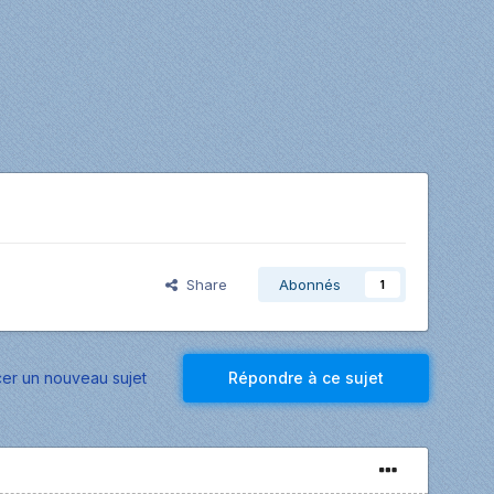
Share
Abonnés
1
r un nouveau sujet
Répondre à ce sujet