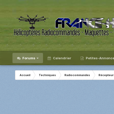
Forums
Calendrier
Petites-Annonc
Accueil
Techniques
Radiocommandes
Récepteur