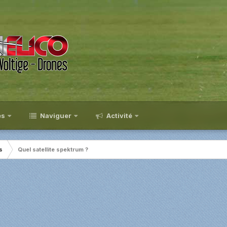
es
Naviguer
Activité
s
Quel satellite spektrum ?