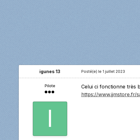
igunes 13
Posté(e)
le 1 juillet 2023
Pilote
Celui ci fonctionne très 
https://www.jjmstore.fr