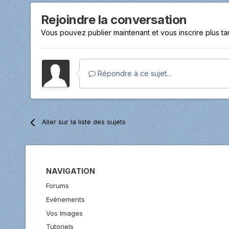
Rejoindre la conversation
Vous pouvez publier maintenant et vous inscrire plus t
Répondre à ce sujet…
Aller sur la liste des sujets
NAVIGATION
Forums
Evénements
Vos Images
Tutoriels