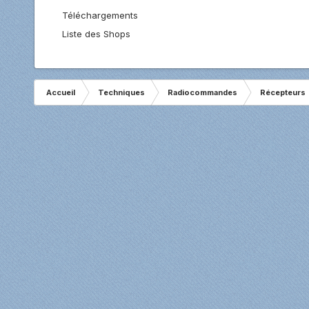
Téléchargements
Liste des Shops
Accueil
Techniques
Radiocommandes
Récepteurs