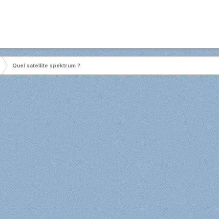
Quel satellite spektrum ?