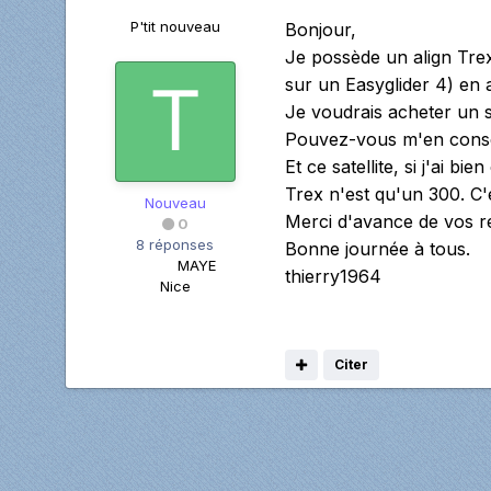
P'tit nouveau
Bonjour,
Je possède un align Tre
sur un Easyglider 4) en 
Je voudrais acheter un 
Pouvez-vous m'en consei
Et ce satellite, si j'ai b
Trex n'est qu'un 300. C'
Nouveau
Merci d'avance de vos r
0
8 réponses
Bonne journée à tous.
MAYE
thierry1964
Nice
Citer