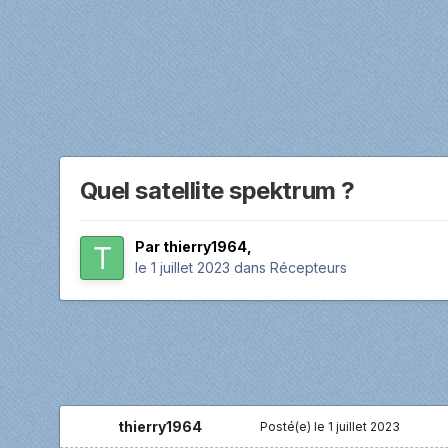
Quel satellite spektrum ?
Par
thierry1964
,
le 1 juillet 2023
dans
Récepteurs
thierry1964
Posté(e)
le 1 juillet 2023