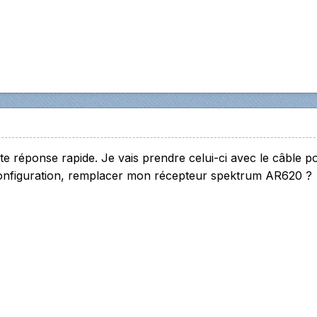
e réponse rapide. Je vais prendre celui-ci avec le câble po
 configuration, remplacer mon récepteur spektrum AR620 ?