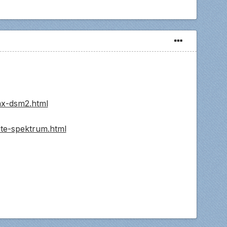
mx-dsm2.html
lite-spektrum.html