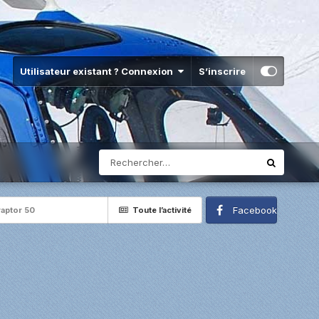
Utilisateur existant ? Connexion
S’inscrire
Facebook
raptor 50
Toute l’activité