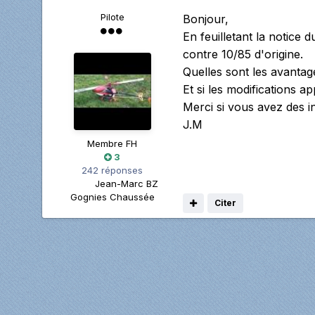
Pilote
Bonjour,
En feuilletant la notice 
contre 10/85 d'origine.
Quelles sont les avantag
Et si les modifications 
Merci si vous avez des i
J.M
Membre FH
3
242 réponses
Jean-Marc BZ
Gognies Chaussée
Citer