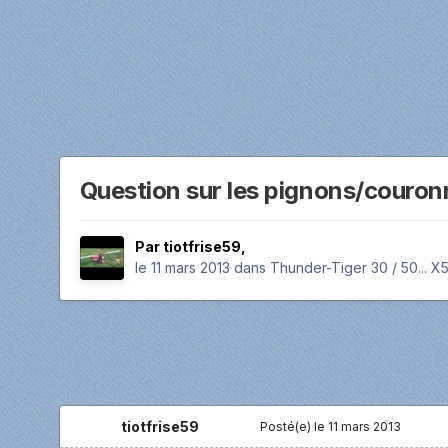
Question sur les pignons/couron
Par
tiotfrise59
,
le 11 mars 2013
dans
Thunder-Tiger 30 / 50... X5
tiotfrise59
Posté(e)
le 11 mars 2013