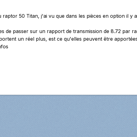
du raptor 50 Titan, j'ai vu que dans les pièces en option i
es de passer sur un rapport de transmission de 8.72 par rap
apportent un réel plus, est ce qu'elles peuvent être apporté
nfos