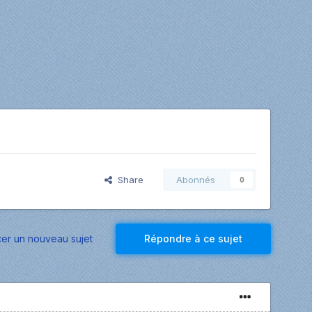
Share
Abonnés
0
r un nouveau sujet
Répondre à ce sujet