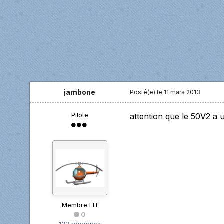
jambone
Posté(e)
le 11 mars 2013
Pilote
attention que le 50V2 a
Membre FH
0