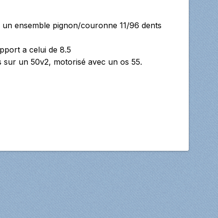
l y a un ensemble pignon/couronne 11/96 dents
port a celui de 8.5
es sur un 50v2, motorisé avec un os 55.