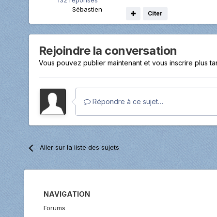
132 réponses
Sébastien
Citer
Rejoindre la conversation
Vous pouvez publier maintenant et vous inscrire plus t
Répondre à ce sujet…
Aller sur la liste des sujets
NAVIGATION
Forums