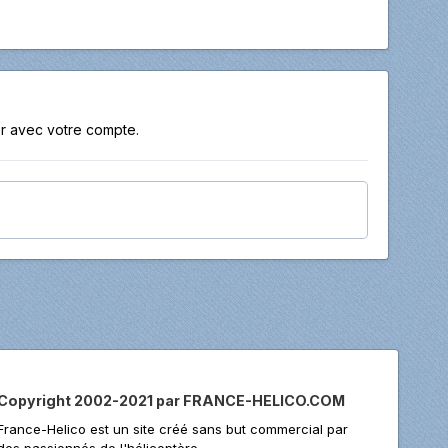
r avec votre compte.
Copyright 2002-2021 par FRANCE-HELICO.COM
France-Helico est un site créé sans but commercial par
des passionnés de l'hélicoptère.