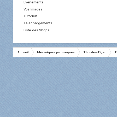
Evénements
Vos Images
Tutoriels
Téléchargements
Liste des Shops
Accueil
Mécaniques par marques
Thunder-Tiger
T