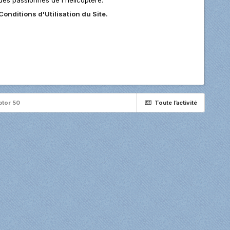
Conditions d'Utilisation du Site.
ptor 50
Toute l’activité