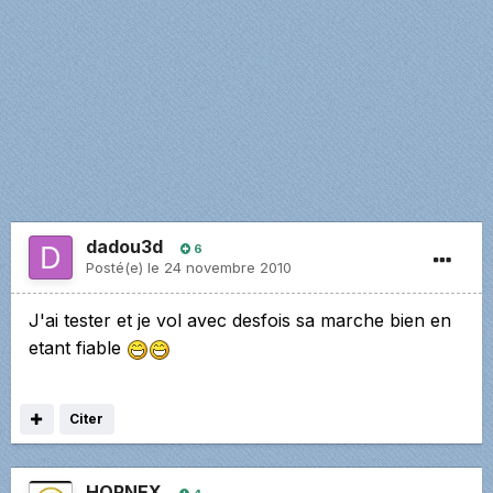
dadou3d
6
Posté(e)
le 24 novembre 2010
J'ai tester et je vol avec desfois sa marche bien en
etant fiable
Citer
HORNEX