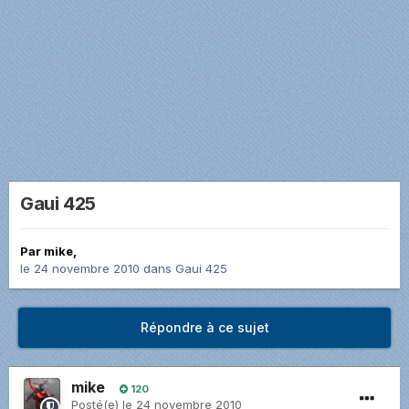
Gaui 425
Par
mike
,
le 24 novembre 2010
dans
Gaui 425
Répondre à ce sujet
mike
120
Posté(e)
le 24 novembre 2010