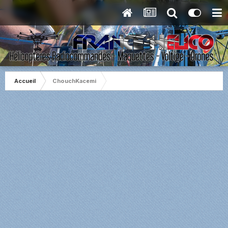
Accueil
ChouchKacemi