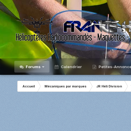
Forums
Calendrier
Petites-Annonc
Accueil
Mécaniques par marques
JR Héli Division