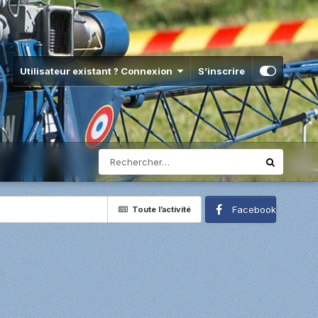
Utilisateur existant ? Connexion
S’inscrire
Facebook
Toute l’activité