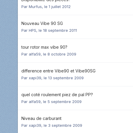
Par
Murfus
,
le 1 juillet 2012
Nouveau Vibe 90 SG
Par
HPS
,
le 18 septembre 2011
tour rotor max vibe 90?
Par
alfa59
,
le 8 octobre 2009
difference entre Vibe90 et Vibe90SG
Par
xapi39
,
le 13 septembre 2009
quel coté roulement piez de pal PP?
Par
alfa59
,
le 5 septembre 2009
Niveau de carburant
Par
xapi39
,
le 3 septembre 2009