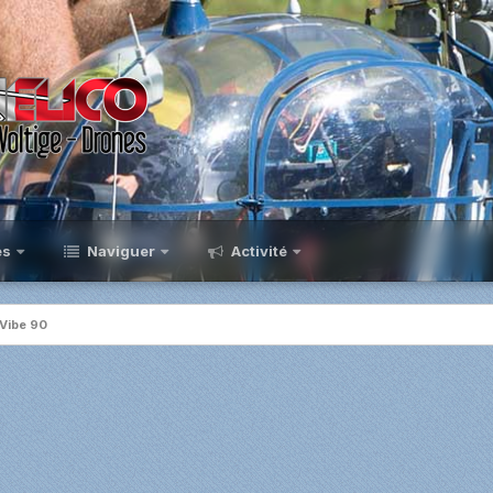
es
Naviguer
Activité
Vibe 90