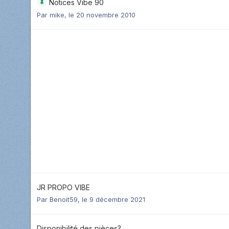
Notices Vibe 90
Par
mike
,
le 20 novembre 2010
JR PROPO VIBE
Par
Benoit59
,
le 9 décembre 2021
Disponibilité des pièces?