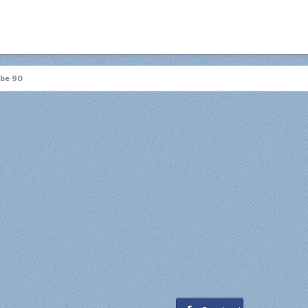
ibe 90