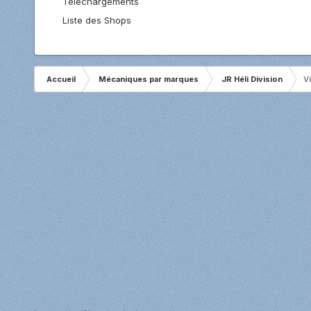
Téléchargements
Liste des Shops
Accueil
Mécaniques par marques
JR Héli Division
V