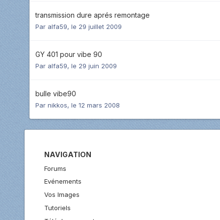
transmission dure aprés remontage
Par
alfa59
,
le 29 juillet 2009
GY 401 pour vibe 90
Par
alfa59
,
le 29 juin 2009
bulle vibe90
Par
nikkos
,
le 12 mars 2008
NAVIGATION
Forums
Evénements
Vos Images
Tutoriels