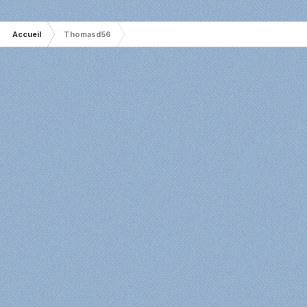
Accueil
Thomasd56