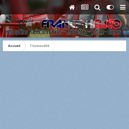
Accueil
Thomasd56