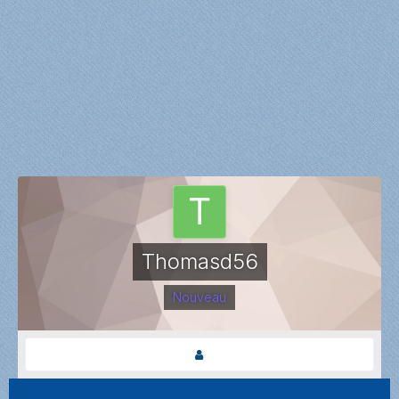
Thomasd56
Nouveau