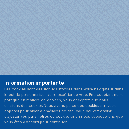
Information importante
Facebook
Les cookies sont des fichiers stockés dans votre navigateur dans
le but de personnaliser votre expérience web. En acceptant notre
Langue
Nous contacter
politique en matière de cookies, vous acceptez que nous
utilisions des cookies.Nous avons placé des
cookies
sur votre
appareil pour aider à améliorer ce site. Vous pouvez choisir
d’ajuster vos paramètres de cookie
, sinon nous supposerons que
vous êtes d’accord pour continuer.