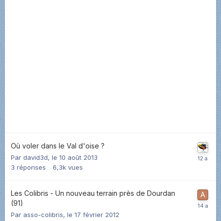
Où voler dans le Val d'oise ?
Par
david3d
,
le 10 août 2013
3
réponses
6,3k
vues
Les Colibris - Un nouveau terrain près de Dourdan
(91)
Par
asso-colibris
,
le 17 février 2012