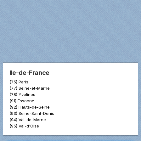
Ile-de-France
(75) Paris
(77) Seine-et-Marne
(78) Yvelines
(91) Essonne
(92) Hauts-de-Seine
(93) Seine-Saint-Denis
(94) Val-de-Marne
(95) Val-d'Oise