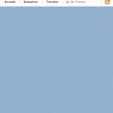
Accueil
Annuaires
Terrains
Ile-de-France